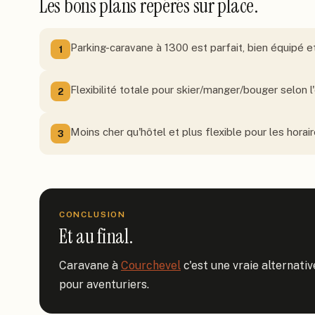
Les bons plans repérés sur place.
Parking-caravane à 1300 est parfait, bien équipé et
1
Flexibilité totale pour skier/manger/bouger selon l'
2
Moins cher qu'hôtel et plus flexible pour les horai
3
CONCLUSION
Et au final.
Caravane à 
Courchevel
 c'est une vraie alternat
pour aventuriers.