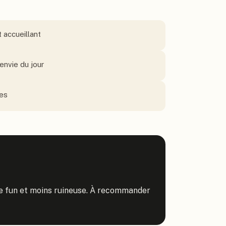
 accueillant
envie du jour
res
ive fun et moins ruineuse. À recommander 