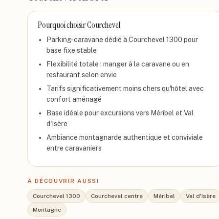
Pourquoi choisir
Courchevel
Parking-caravane dédié à Courchevel 1300 pour
base fixe stable
Flexibilité totale : manger à la caravane ou en
restaurant selon envie
Tarifs significativement moins chers qu'hôtel avec
confort aménagé
Base idéale pour excursions vers Méribel et Val
d'Isère
Ambiance montagnarde authentique et conviviale
entre caravaniers
À DÉCOUVRIR AUSSI
Courchevel 1300
Courchevel centre
Méribel
Val d'Isère
Montagne