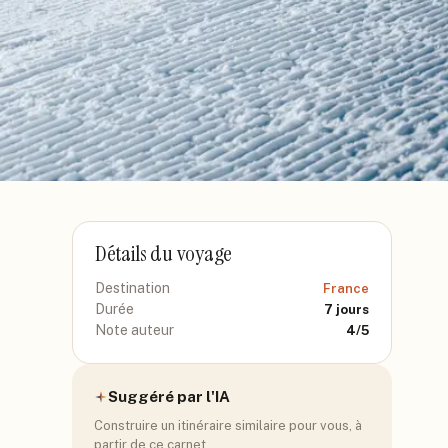
Détails du voyage
Destination
France
Durée
7
jours
Note auteur
4
/5
Suggéré par l'IA
Construire un itinéraire similaire pour vous, à
partir de ce carnet.