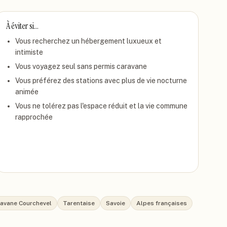
À éviter si…
Vous recherchez un hébergement luxueux et
intimiste
Vous voyagez seul sans permis caravane
Vous préférez des stations avec plus de vie nocturne
animée
Vous ne tolérez pas l'espace réduit et la vie commune
rapprochée
ravane Courchevel
Tarentaise
Savoie
Alpes françaises