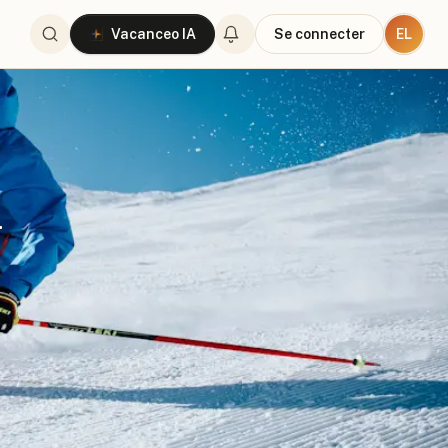
EL
Vacanceo IA
Se connecter
-