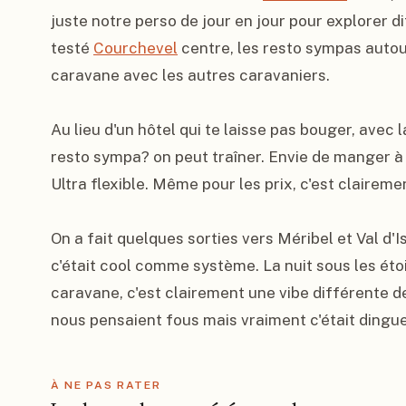
juste notre perso de jour en jour pour explorer d
testé 
Courchevel
 centre, les resto sympas autou
caravane avec les autres caravaniers.

Au lieu d'un hôtel qui te laisse pas bouger, avec 
resto sympa? on peut traîner. Envie de manger à l
Ultra flexible. Même pour les prix, c'est claireme
On a fait quelques sorties vers Méribel et Val d'
c'était cool comme système. La nuit sous les ét
caravane, c'est clairement une vibe différente de
nous pensaient fous mais vraiment c'était ding
À NE PAS RATER