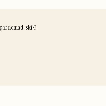
par
nomad-ski73