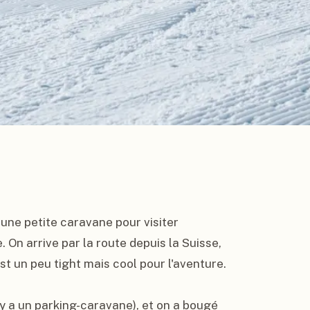
 une petite caravane pour visiter 
e. On arrive par la route depuis la Suisse, 
 un peu tight mais cool pour l'aventure.

l y a un parking-caravane), et on a bougé 