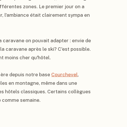
ifférentes zones. Le premier jour on a 
r, l'ambiance était clairement sympa en 
la caravane on pouvait adapter : envie de 
a caravane après le ski? C'est possible. 
nt moins cher qu'hôtel.

Isère depuis notre base 
Courchevel
, 
oiles en montagne, même dans une 
s hôtels classiques. Certains collègues 
ue comme semaine.