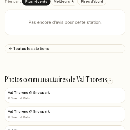
Trier par :
Plus récents
Meilleurs ★
Pires d'abord
Pas encore d'avis pour cette station.
← Toutes les stations
Photos communautaires de Val Thorens
?
Val Thorens @ Snowpark
©
Swedish Girls
Val Thorens @ Snowpark
©
Swedish Girls