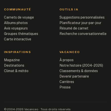
COMMUNAUTÉ
OUTILS IA
Carnets de voyage
Suggestions personnalisées
Albums photos
Planificateur jour-par-jour
Avis voyageurs
Résumé de carnet
Groupes thématiques
Recherche conversationnelle
Carte interactive
INSPIRATIONS
VACANCEO
Magazine
À propos
Destinations
Notre histoire (2004-2026)
Climat & météo
Classements & données
Devenir partenaire
Carrières
Presse
© 2004-2026 Vacanceo · Tous droits réservés