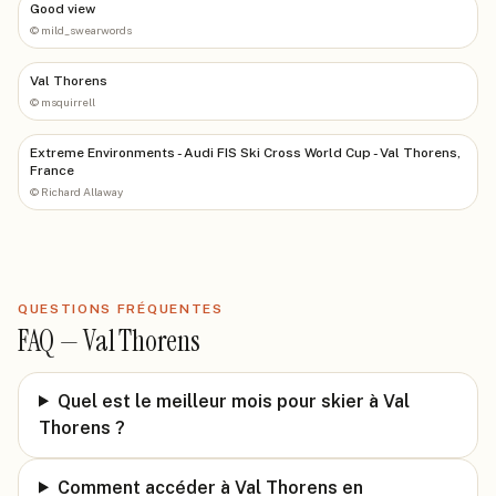
Good view
©
mild_swearwords
Val Thorens
©
msquirrell
Extreme Environments - Audi FIS Ski Cross World Cup - Val Thorens,
France
©
Richard Allaway
QUESTIONS FRÉQUENTES
FAQ —
Val Thorens
Quel est le meilleur mois pour skier à Val
Thorens ?
Comment accéder à Val Thorens en