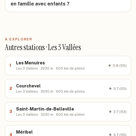
en famille avec enfants ?
À EXPLORER
Autres stations · Les 3 Vallées
Les Menuires
1
★
3.8
(55)
Les 3 Vallées · 3230 m · 600 km de pistes
Courchevel
2
★
3.7
(55)
Les 3 Vallées · 3230 m · 600 km de pistes
Saint-Martin-de-Belleville
3
★
3.7
(113)
Les 3 Vallées · 3230 m · 600 km de pistes
Méribel
4
★
3.7
(115)