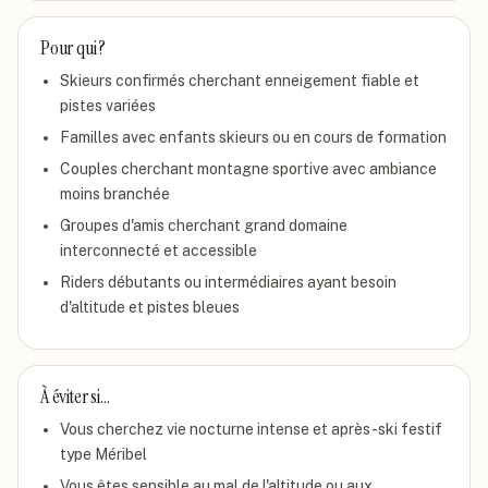
Pour qui ?
Skieurs confirmés cherchant enneigement fiable et
pistes variées
Familles avec enfants skieurs ou en cours de formation
Couples cherchant montagne sportive avec ambiance
moins branchée
Groupes d'amis cherchant grand domaine
interconnecté et accessible
Riders débutants ou intermédiaires ayant besoin
d'altitude et pistes bleues
À éviter si…
Vous cherchez vie nocturne intense et après-ski festif
type Méribel
Vous êtes sensible au mal de l'altitude ou aux