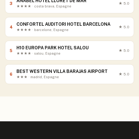
ANABEL HOTEL LLORET DE MAR
3
★
5.0
★★★★ · costa brava, Espagne
CONFORTEL AUDITORI HOTEL BARCELONA
4
★
5.0
★★★★ · barcelone, Espagne
H10 EUROPA PARK HOTEL SALOU
5
★
5.0
★★★★ · salou, Espagne
BEST WESTERN VILLA BARAJAS AIRPORT
6
★
5.0
★★★ · madrid, Espagne