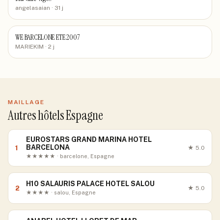
angelasaian
· 31 j
WE BARCELONE ETE 2007
MARIEKIM
· 2 j
MAILLAGE
Autres hôtels Espagne
EUROSTARS GRAND MARINA HOTEL
BARCELONA
1
★
5.0
★★★★★ · barcelone, Espagne
H10 SALAURIS PALACE HOTEL SALOU
2
★
5.0
★★★★ · salou, Espagne