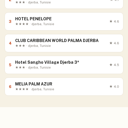
★★★ · djerba, Tunisie
HOTEL PENELOPE
3
★
4.6
★★★★ · djerba, Tunisie
CLUB CARIBBEAN WORLD PALMA DJERBA
4
★
4.6
★★★ · djerba, Tunisie
Hotel Sangho Village Djerba 3*
5
★
4.5
★★★ · djerba, Tunisie
MELIA PALM AZUR
6
★
4.0
★★★★ · djerba, Tunisie