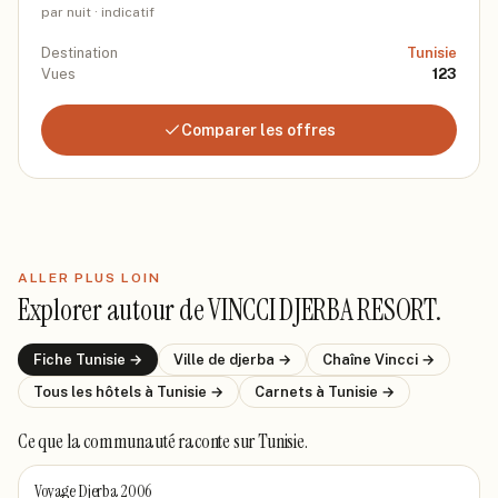
par nuit · indicatif
Destination
Tunisie
Vues
123
Comparer les offres
ALLER PLUS LOIN
Explorer autour de
VINCCI DJERBA RESORT
.
Fiche
Tunisie
→
Ville de
djerba
→
Chaîne
Vincci
→
Tous les hôtels
à Tunisie
→
Carnets
à Tunisie
→
Ce que la communauté raconte
sur Tunisie
.
Voyage Djerba 2006