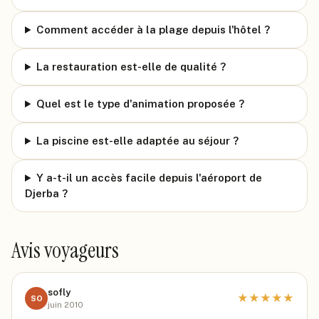
Comment accéder à la plage depuis l'hôtel ?
La restauration est-elle de qualité ?
Quel est le type d'animation proposée ?
La piscine est-elle adaptée au séjour ?
Y a-t-il un accès facile depuis l'aéroport de
Djerba ?
Avis voyageurs
sofly
★
★
★
★
★
SO
juin 2010