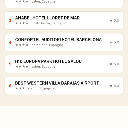
★★★★ · salou, Espagne
ANABEL HOTEL LLORET DE MAR
3
★
5.0
★★★★ · costa brava, Espagne
CONFORTEL AUDITORI HOTEL BARCELONA
4
★
5.0
★★★★ · barcelone, Espagne
H10 EUROPA PARK HOTEL SALOU
5
★
5.0
★★★★ · salou, Espagne
BEST WESTERN VILLA BARAJAS AIRPORT
6
★
5.0
★★★ · madrid, Espagne