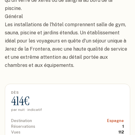
qu'un verre de xérès ou de sangria au bord de la 
piscine.

Général

Les installations de l'hôtel comprennent salle de gym, 
sauna, piscine et jardins étendus. Un établissement 
idéal pour les voyageurs en quête d'un séjour unique à 
Jerez de la Frontera, avec une haute qualité de service 
et une extrême attention au détail portée aux 
chambres et aux équipements.
DÈS
414
€
par nuit · indicatif
Destination
Espagne
Réservations
1
Vues
112