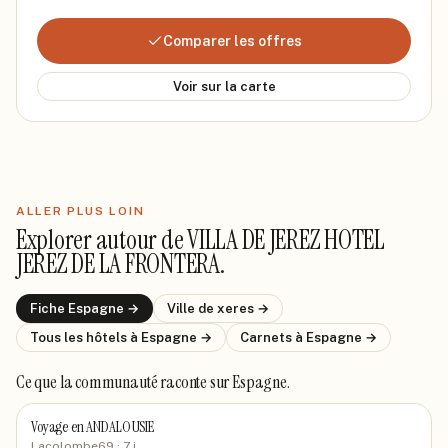
Comparer les offres
Voir sur la carte
ALLER PLUS LOIN
Explorer autour de
VILLA DE JEREZ HOTEL
JEREZ DE LA FRONTERA
.
Fiche
Espagne
→
Ville de
xeres
→
Tous les hôtels
à Espagne
→
Carnets
à Espagne
→
Ce que la communauté raconte
sur Espagne
.
Voyage en ANDALOUSIE
Lacolombe69
· 7 j