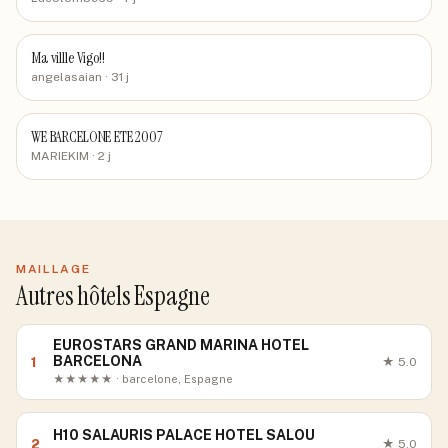
Ma villle Vigo!!
angelasaian
· 31 j
WE BARCELONE ETE 2007
MARIEKIM
· 2 j
MAILLAGE
Autres hôtels Espagne
EUROSTARS GRAND MARINA HOTEL
BARCELONA
1
★
5.0
★★★★★ · barcelone, Espagne
H10 SALAURIS PALACE HOTEL SALOU
2
★
5.0