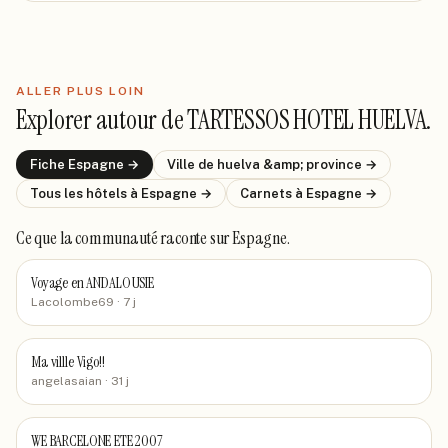
ALLER PLUS LOIN
Explorer autour de
TARTESSOS HOTEL HUELVA
.
Fiche
Espagne
→
Ville de
huelva &amp; province
→
Tous les hôtels
à Espagne
→
Carnets
à Espagne
→
Ce que la communauté raconte
sur Espagne
.
Voyage en ANDALOUSIE
Lacolombe69
· 7 j
Ma villle Vigo!!
angelasaian
· 31 j
WE BARCELONE ETE 2007