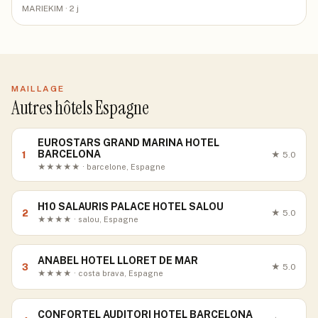
MARIEKIM
· 2 j
MAILLAGE
Autres hôtels Espagne
EUROSTARS GRAND MARINA HOTEL
BARCELONA
1
★
5.0
★★★★★ · barcelone, Espagne
H10 SALAURIS PALACE HOTEL SALOU
2
★
5.0
★★★★ · salou, Espagne
ANABEL HOTEL LLORET DE MAR
3
★
5.0
★★★★ · costa brava, Espagne
CONFORTEL AUDITORI HOTEL BARCELONA