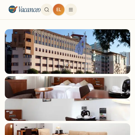
Vacanceo
EL