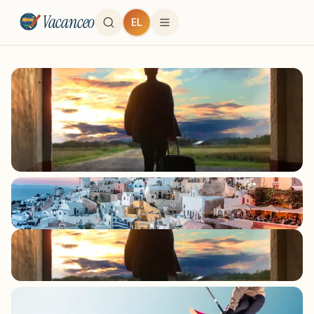
Vacanceo
EL