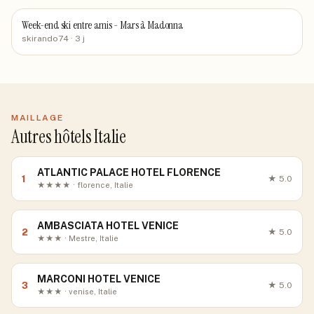
Week-end ski entre amis - Mars à Madonna
skirando74
· 3 j
MAILLAGE
Autres hôtels Italie
ATLANTIC PALACE HOTEL FLORENCE
1
★
5.0
★★★★ · florence, Italie
AMBASCIATA HOTEL VENICE
2
★
5.0
★★★ · Mestre, Italie
MARCONI HOTEL VENICE
3
★
5.0
★★★ · venise, Italie