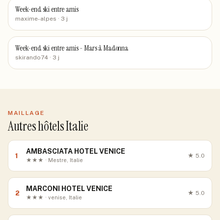
Week-end ski entre amis
maxime-alpes
· 3 j
Week-end ski entre amis - Mars à Madonna
skirando74
· 3 j
MAILLAGE
Autres hôtels Italie
AMBASCIATA HOTEL VENICE
1
★
5.0
★★★ · Mestre, Italie
MARCONI HOTEL VENICE
2
★
5.0
★★★ · venise, Italie