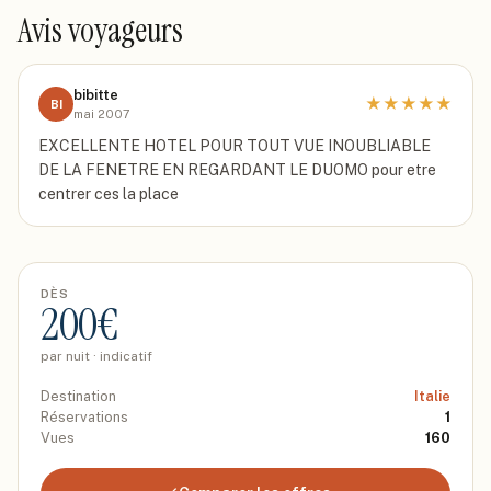
Avis voyageurs
bibitte
★
★
★
★
★
BI
mai 2007
EXCELLENTE HOTEL POUR TOUT VUE INOUBLIABLE
DE LA FENETRE EN REGARDANT LE DUOMO pour etre
centrer ces la place
DÈS
200
€
par nuit · indicatif
Destination
Italie
Réservations
1
Vues
160