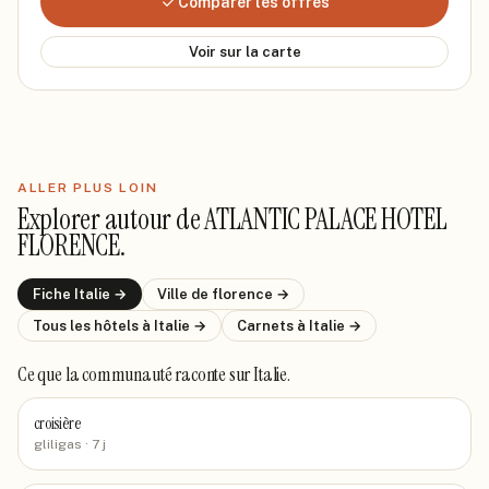
Comparer les offres
Voir sur la carte
ALLER PLUS LOIN
Explorer autour de
ATLANTIC PALACE HOTEL
FLORENCE
.
Fiche
Italie
→
Ville de
florence
→
Tous les hôtels
à Italie
→
Carnets
à Italie
→
Ce que la communauté raconte
sur Italie
.
croisière
gliligas
· 7 j