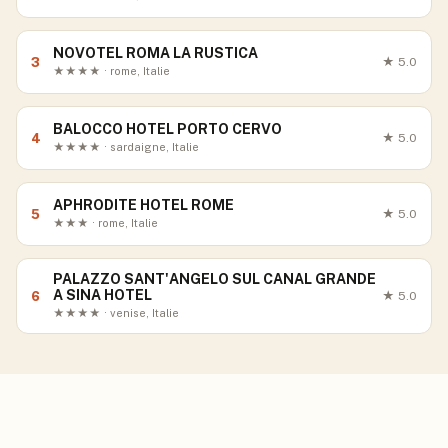
NOVOTEL ROMA LA RUSTICA
3
★
5.0
★★★★ · rome, Italie
BALOCCO HOTEL PORTO CERVO
4
★
5.0
★★★★ · sardaigne, Italie
APHRODITE HOTEL ROME
5
★
5.0
★★★ · rome, Italie
PALAZZO SANT'ANGELO SUL CANAL GRANDE
A SINA HOTEL
6
★
5.0
★★★★ · venise, Italie