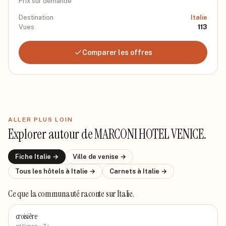
Prix sur demande
Destination
Italie
Vues
113
Comparer les offres
ALLER PLUS LOIN
Explorer autour de
MARCONI HOTEL VENICE
.
Fiche
Italie
→
Ville de
venise
→
Tous les hôtels
à Italie
→
Carnets
à Italie
→
Ce que la communauté raconte
sur Italie
.
croisière