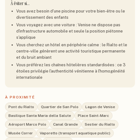
À éviter si…
Vous avez besoin d'une piscine pour votre bien-être ou le
divertissement des enfants
Vous voyagez avec une voiture : Venise ne dispose pas
d'infrastructure automobile et seule la position piétonne
s'applique
Vous cherchez un hôtel en périphérie calme : le Rialto et le
centre-ville génèrent une activité touristique permanente
et du bruit ambiant
Vous préférez les chaînes hôtelières standardisées : ce 3
étoiles privilégie l'authenticité vénitienne à l'homogénéité
internationale
À PROXIMITÉ
Pont du Rialto
Quartier de San Polo
Lagon de Venise
Basilique Santa Maria della Salute
Place Saint-Marc
Aéroport Marco Polo
Canal Grande
Sestier du Rialto
Musée Correr
Vaporetto (transport aquatique public)