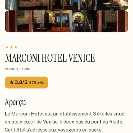
★
★
★
MARCONI HOTEL VENICE
venise, Italie
★
3.8
/5
·
878
avis
Aperçu
Le Marconi Hotel est un établissement 3 étoiles situé
en plein cœur de Venise, à deux pas du pont du Rialto.
Cet hôtel s'adresse aux voyageurs en quête