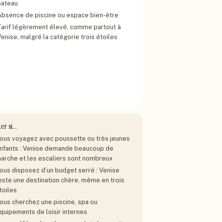
bateau
Absence de piscine ou espace bien-être
Tarif légèrement élevé, comme partout à
enise, malgré la catégorie trois étoiles
ter si…
ous voyagez avec poussette ou très jeunes
nfants : Venise demande beaucoup de
arche et les escaliers sont nombreux
ous disposez d'un budget serré : Venise
este une destination chère, même en trois
toiles
ous cherchez une piscine, spa ou
quipements de loisir internes