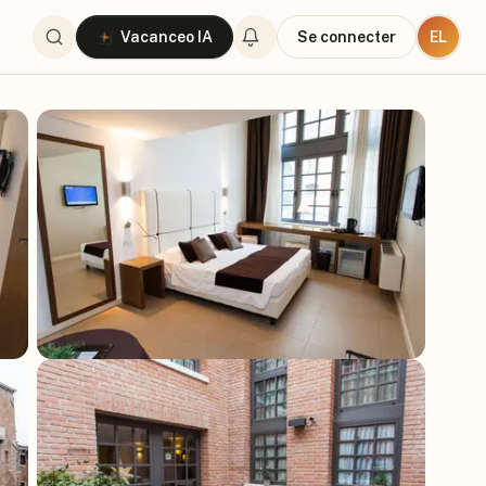
EL
Vacanceo IA
Se connecter