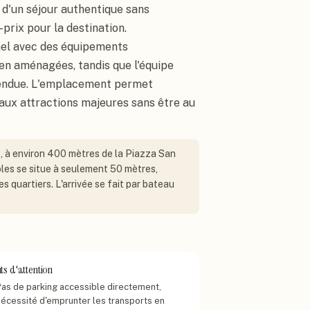
 d'un séjour authentique sans
prix pour la destination.
nnel avec des équipements
en aménagées, tandis que l'équipe
tendue. L'emplacement permet
aux attractions majeures sans être au
e, à environ 400 mètres de la Piazza San
oles se situe à seulement 50 mètres,
 quartiers. L'arrivée se fait par bateau
ts d'attention
Pas de parking accessible directement,
nécessité d'emprunter les transports en