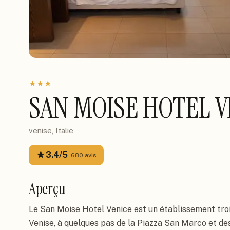
★
★
★
SAN MOISE HOTEL 
venise, Italie
★
3.4
/5
·
680
avis
Aperçu
Le San Moise Hotel Venice est un établissement troi
Venise, à quelques pas de la Piazza San Marco et des