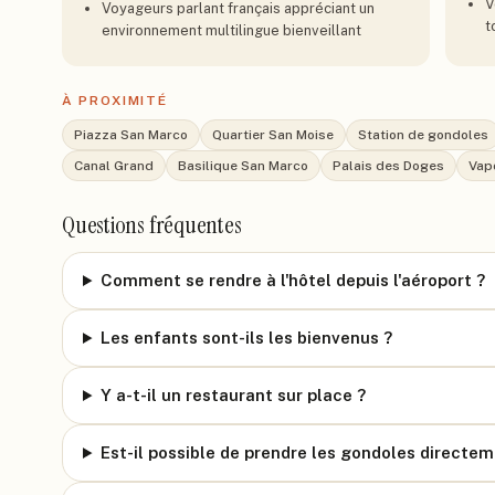
V
Voyageurs parlant français appréciant un
t
environnement multilingue bienveillant
À PROXIMITÉ
Piazza San Marco
Quartier San Moise
Station de gondoles
Canal Grand
Basilique San Marco
Palais des Doges
Vap
Questions fréquentes
Comment se rendre à l'hôtel depuis l'aéroport ?
Les enfants sont-ils les bienvenus ?
Y a-t-il un restaurant sur place ?
Est-il possible de prendre les gondoles directeme