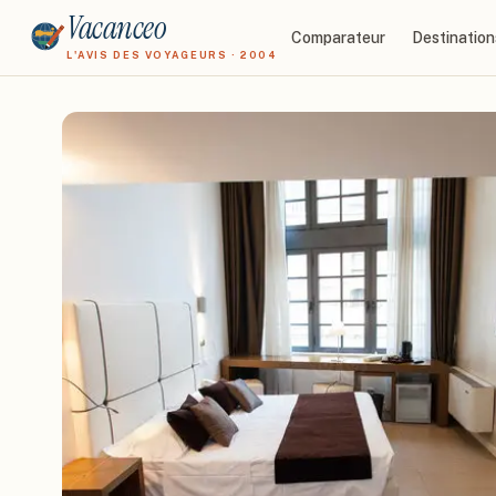
Vacanceo
Comparateur
Destination
L'AVIS DES VOYAGEURS · 2004