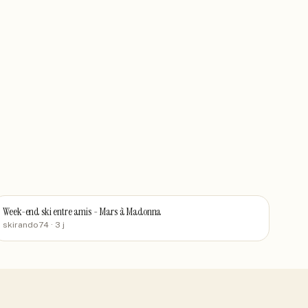
Week-end ski entre amis - Mars à Madonna
skirando74
· 3 j