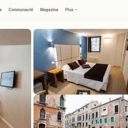
s
Communauté
Magazine
Plus