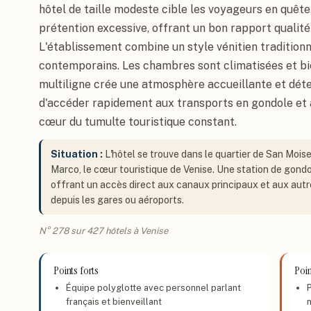
hôtel de taille modeste cible les voyageurs en quête
prétention excessive, offrant un bon rapport qualité-
L'établissement combine un style vénitien traditio
contemporains. Les chambres sont climatisées et bi
multiligne crée une atmosphère accueillante et dé
d'accéder rapidement aux transports en gondole et 
cœur du tumulte touristique constant.
Situation :
L'hôtel se trouve dans le quartier de San Mois
Marco, le cœur touristique de Venise. Une station de gond
offrant un accès direct aux canaux principaux et aux autres
depuis les gares ou aéroports.
N° 278 sur 427 hôtels à Venise
Points forts
Poin
Équipe polyglotte avec personnel parlant
français et bienveillant