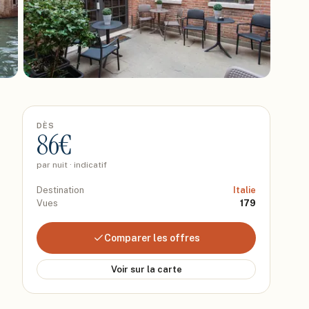
DÈS
86
€
par nuit · indicatif
Destination
Italie
Vues
179
Comparer les offres
Voir sur la carte