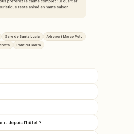
ous préférez le calme complet : le quartier
ouristique reste animé en haute saison
Gare de Santa Lucia
Aéroport Marco Polo
oretto
Pont du Rialto
nt depuis l'hôtel ?