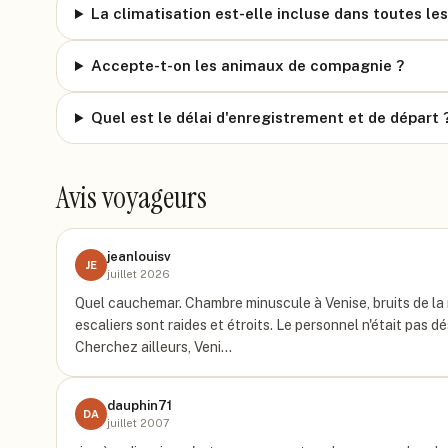
La climatisation est-elle incluse dans toutes le
Accepte-t-on les animaux de compagnie ?
Quel est le délai d'enregistrement et de départ 
Avis voyageurs
jeanlouisv
JE
juillet 2026
Quel cauchemar. Chambre minuscule à Venise, bruits de la rue
escaliers sont raides et étroits. Le personnel n'était pas d
Cherchez ailleurs, Veni…
dauphin71
DA
juillet 2007