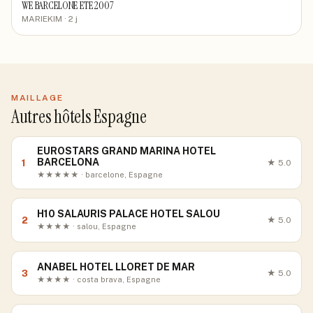
WE BARCELONE ETE 2007
MARIEKIM
· 2 j
MAILLAGE
Autres hôtels Espagne
EUROSTARS GRAND MARINA HOTEL
BARCELONA
1
★
5.0
★★★★★ · barcelone, Espagne
H10 SALAURIS PALACE HOTEL SALOU
2
★
5.0
★★★★ · salou, Espagne
ANABEL HOTEL LLORET DE MAR
3
★
5.0
★★★★ · costa brava, Espagne