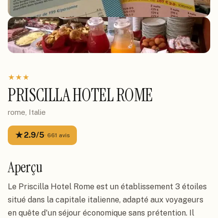
★
★
★
PRISCILLA HOTEL ROME
rome, Italie
★
2.9
/5
·
661
avis
Aperçu
Le Priscilla Hotel Rome est un établissement 3 étoiles
situé dans la capitale italienne, adapté aux voyageurs
en quête d'un séjour économique sans prétention. Il