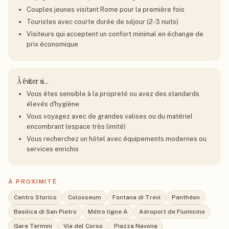
Couples jeunes visitant Rome pour la première fois
Touristes avec courte durée de séjour (2-3 nuits)
Visiteurs qui acceptent un confort minimal en échange de
prix économique
À éviter si…
Vous êtes sensible à la propreté ou avez des standards
élevés d'hygiène
Vous voyagez avec de grandes valises ou du matériel
encombrant (espace très limité)
Vous recherchez un hôtel avec équipements modernes ou
services enrichis
À PROXIMITÉ
Centro Storico
Colosseum
Fontana di Trevi
Panthéon
Basilica di San Pietro
Métro ligne A
Aéroport de Fiumicino
Gare Termini
Via del Corso
Piazza Navona