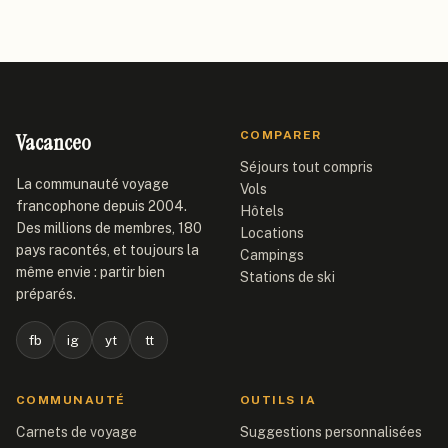
Vacanceo
COMPARER
Séjours tout compris
La communauté voyage
Vols
francophone depuis 2004.
Hôtels
Des millions de membres, 180
Locations
pays racontés, et toujours la
Campings
même envie : partir bien
Stations de ski
préparés.
fb
ig
yt
tt
COMMUNAUTÉ
OUTILS IA
Carnets de voyage
Suggestions personnalisées