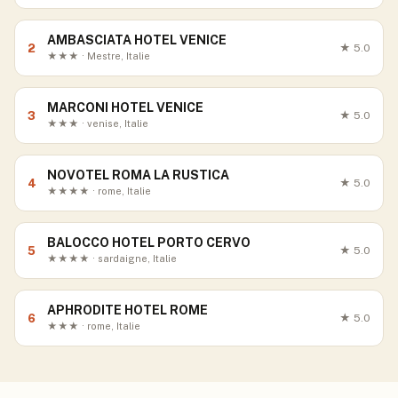
AMBASCIATA HOTEL VENICE
2
★
5.0
★★★ · Mestre, Italie
MARCONI HOTEL VENICE
3
★
5.0
★★★ · venise, Italie
NOVOTEL ROMA LA RUSTICA
4
★
5.0
★★★★ · rome, Italie
BALOCCO HOTEL PORTO CERVO
5
★
5.0
★★★★ · sardaigne, Italie
APHRODITE HOTEL ROME
6
★
5.0
★★★ · rome, Italie