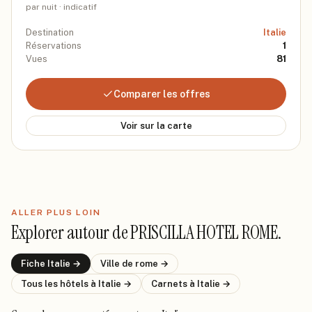
par nuit · indicatif
Destination
Italie
Réservations
1
Vues
81
Comparer les offres
Voir sur la carte
ALLER PLUS LOIN
Explorer autour de
PRISCILLA HOTEL ROME
.
Fiche
Italie
→
Ville de
rome
→
Tous les hôtels
à Italie
→
Carnets
à Italie
→