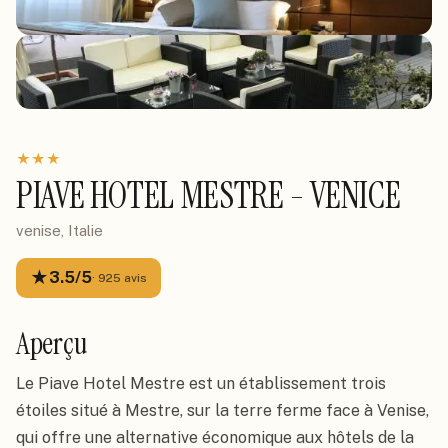
★
★
★
PIAVE HOTEL MESTRE - VENICE
venise, Italie
★
3.5
/5
·
925
avis
Aperçu
Le Piave Hotel Mestre est un établissement trois
étoiles situé à Mestre, sur la terre ferme face à Venise,
qui offre une alternative économique aux hôtels de la