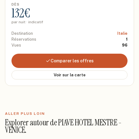
DÈS
132
€
par nuit · indicatif
Destination
Italie
Réservations
1
Vues
96
Comparer les offres
Voir sur la carte
ALLER PLUS LOIN
Explorer autour de
PIAVE HOTEL MESTRE -
VENICE
.