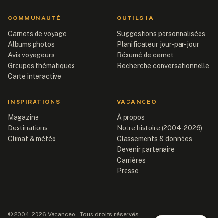
COMMUNAUTÉ
OUTILS IA
Carnets de voyage
Suggestions personnalisées
Albums photos
Planificateur jour-par-jour
Avis voyageurs
Résumé de carnet
Groupes thématiques
Recherche conversationnelle
Carte interactive
INSPIRATIONS
VACANCEO
Magazine
À propos
Destinations
Notre histoire (2004-2026)
Climat & météo
Classements & données
Devenir partenaire
Carrières
Presse
© 2004-2026 Vacanceo · Tous droits réservés