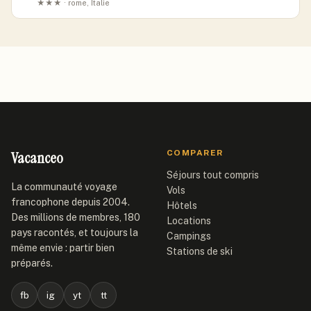
★★★ · rome, Italie
Vacanceo
COMPARER
Séjours tout compris
La communauté voyage
Vols
francophone depuis 2004.
Hôtels
Des millions de membres, 180
Locations
pays racontés, et toujours la
Campings
même envie : partir bien
Stations de ski
préparés.
fb
ig
yt
tt