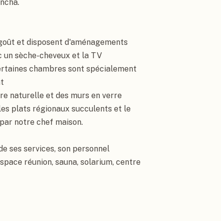
ncha.

goût et disposent d'aménagements 
c un sèche-cheveux et la TV 
Certaines chambres sont spécialement 
t

re naturelle et des murs en verre 
es plats régionaux succulents et le 
ar notre chef maison.

e ses services, son personnel 
space réunion, sauna, solarium, centre 