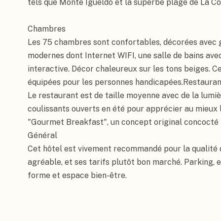
tels que Monte Igueldo et la superbe plage de La Co
Chambres

Les 75 chambres sont confortables, décorées avec 
modernes dont Internet WIFI, une salle de bains ave
interactive. Décor chaleureux sur les tons beiges. 
équipées pour les personnes handicapées.Restauran
Le restaurant est de taille moyenne avec de la lumiè
coulissants ouverts en été pour apprécier au mieux l
"Gourmet Breakfast", un concept original concocté p
Général

Cet hôtel est vivement recommandé pour la qualité d
agréable, et ses tarifs plutôt bon marché. Parking, e
forme et espace bien-être.