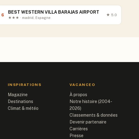
BEST WESTERN VILLA BARAJAS AIRPORT
6
★
5.0
★★★ · madrid, Espagne
INSPIRATIONS
VACANCEO
Magazine
À propos
Destinations
Notre histoire (2004-
Climat & météo
2026)
Classements & données
Devenir partenaire
Carrières
Presse