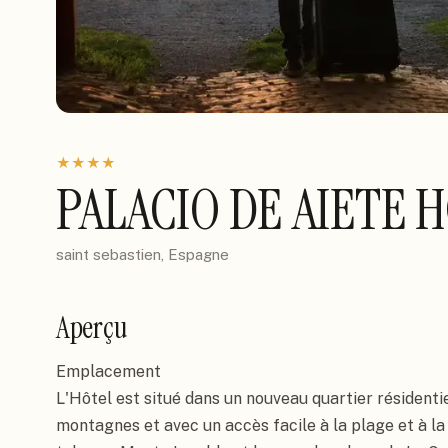
★
★
★
★
PALACIO DE AIETE 
saint sebastien, Espagne
Aperçu
Emplacement

L'Hôtel est situé dans un nouveau quartier résidentiel
montagnes et avec un accès facile à la plage et à la 