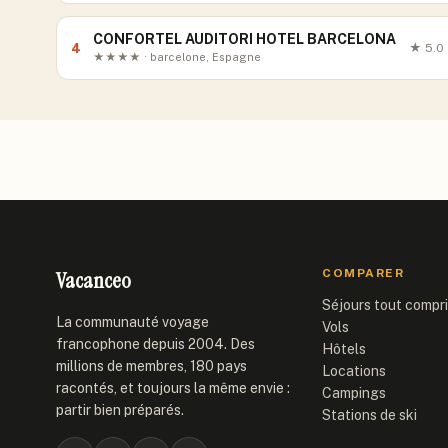
CONFORTEL AUDITORI HOTEL BARCELONA
4
★
5.0
★★★★ · barcelone, Espagne
Vacanceo
COMPARER
Séjours tout compr
La communauté voyage
Vols
francophone depuis 2004. Des
Hôtels
millions de membres, 180 pays
Locations
racontés, et toujours la même envie :
Campings
partir bien préparés.
Stations de ski