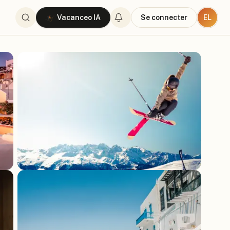
EL
Vacanceo IA
Se connecter