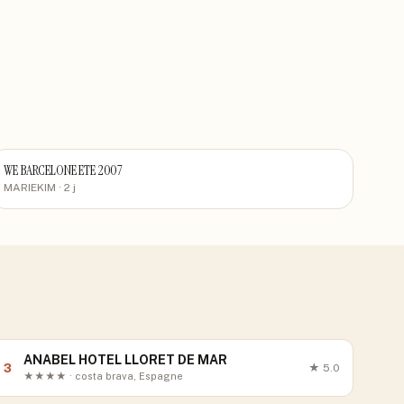
WE BARCELONE ETE 2007
MARIEKIM
· 2 j
ANABEL HOTEL LLORET DE MAR
3
★
5.0
★★★★ · costa brava, Espagne