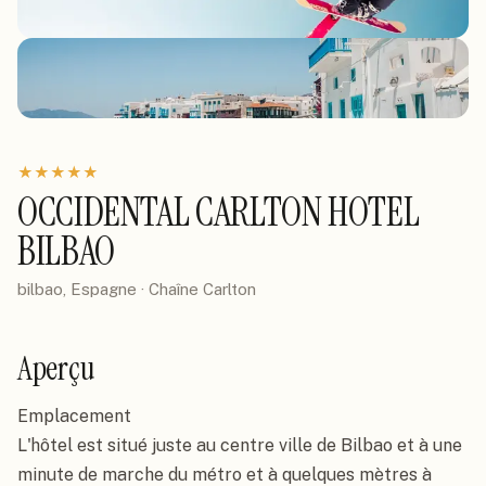
★
★
★
★
★
OCCIDENTAL CARLTON HOTEL
BILBAO
bilbao, Espagne
· Chaîne
Carlton
Aperçu
Emplacement

L'hôtel est situé juste au centre ville de Bilbao et à une 
minute de marche du métro et à quelques mètres à 