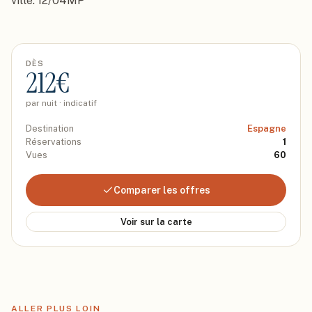
ville. 12/04MP
DÈS
212
€
par nuit · indicatif
Destination
Espagne
Réservations
1
Vues
60
Comparer les offres
Voir sur la carte
ALLER PLUS LOIN