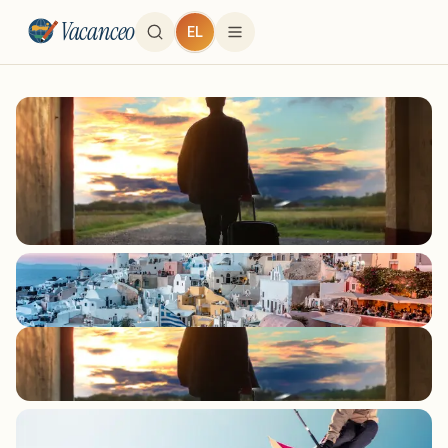
Vacanceo
EL