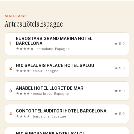
MAILLAGE
Autres hôtels Espagne
EUROSTARS GRAND MARINA HOTEL
BARCELONA
1
★
5.0
★★★★★ · barcelone, Espagne
H10 SALAURIS PALACE HOTEL SALOU
2
★
5.0
★★★★ · salou, Espagne
ANABEL HOTEL LLORET DE MAR
3
★
5.0
★★★★ · costa brava, Espagne
CONFORTEL AUDITORI HOTEL BARCELONA
4
★
5.0
★★★★ · barcelone, Espagne
H10 EUROPA PARK HOTEL SALOU