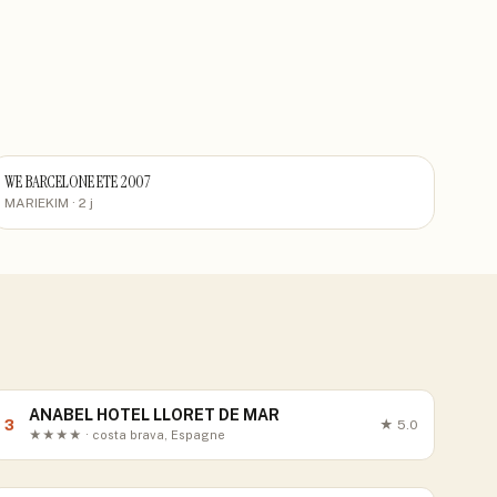
WE BARCELONE ETE 2007
MARIEKIM
· 2 j
ANABEL HOTEL LLORET DE MAR
3
★
5.0
★★★★ · costa brava, Espagne