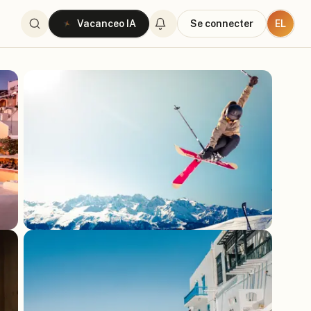
EL
Vacanceo IA
Se connecter