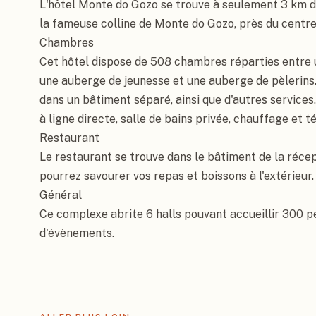
L'hôtel Monte do Gozo se trouve à seulement 3 km de
la fameuse colline de Monte do Gozo, près du centre-v
Chambres

Cet hôtel dispose de 508 chambres réparties entre 
une auberge de jeunesse et une auberge de pèlerins. 
dans un bâtiment séparé, ainsi que d'autres services
à ligne directe, salle de bains privée, chauffage et tél
Restaurant

Le restaurant se trouve dans le bâtiment de la récep
pourrez savourer vos repas et boissons à l'extérieur.

Général

Ce complexe abrite 6 halls pouvant accueillir 300 p
d'évènements.