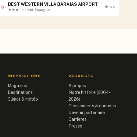
BEST WESTERN VILLA BARAJAS AIRPORT
6
★
5.0
★★★ · madrid, Espagne
INSPIRATIONS
VACANCEO
Magazine
À propos
Destinations
Notre histoire (2004-
Climat & météo
2026)
Classements & données
Devenir partenaire
Carrières
Presse