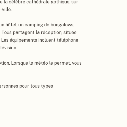
 la célèbre cathédrale gothique, sur 
ille.

un hôtel, un camping de bungalows, 
Tous partagent la réception, située 
. Les équipements incluent téléphone 
évision.

tion. Lorsque la météo le permet, vous 
ersonnes pour tous types 