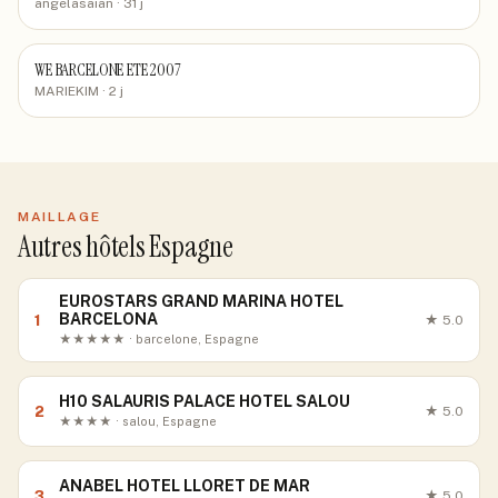
angelasaian
· 31 j
WE BARCELONE ETE 2007
MARIEKIM
· 2 j
MAILLAGE
Autres hôtels Espagne
EUROSTARS GRAND MARINA HOTEL
BARCELONA
1
★
5.0
★★★★★ · barcelone, Espagne
H10 SALAURIS PALACE HOTEL SALOU
2
★
5.0
★★★★ · salou, Espagne
ANABEL HOTEL LLORET DE MAR
3
★
5.0