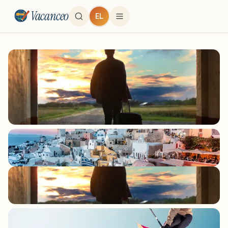
Vacanceo
EL