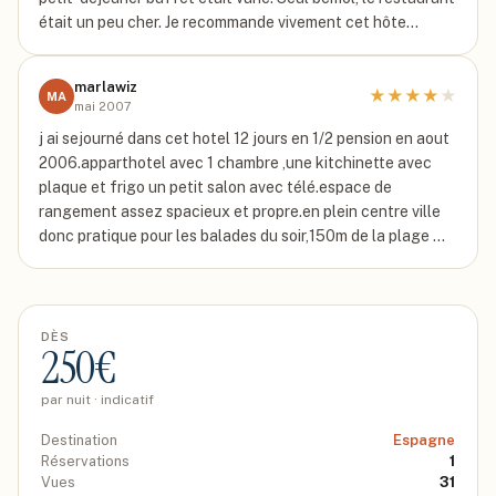
était un peu cher. Je recommande vivement cet hôte…
marlawiz
★
★
★
★
★
MA
mai 2007
j ai sejourné dans cet hotel 12 jours en 1/2 pension en aout
2006.apparthotel avec 1 chambre ,une kitchinette avec
plaque et frigo un petit salon avec télé.espace de
rangement assez spacieux et propre.en plein centre ville
donc pratique pour les balades du soir,150m de la plage …
DÈS
250
€
par nuit · indicatif
Destination
Espagne
Réservations
1
Vues
31