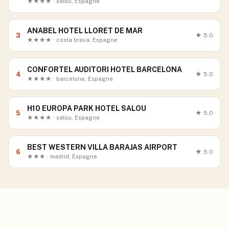
★★★★ · salou, Espagne
ANABEL HOTEL LLORET DE MAR
3
★
5.0
★★★★ · costa brava, Espagne
CONFORTEL AUDITORI HOTEL BARCELONA
4
★
5.0
★★★★ · barcelone, Espagne
H10 EUROPA PARK HOTEL SALOU
5
★
5.0
★★★★ · salou, Espagne
BEST WESTERN VILLA BARAJAS AIRPORT
6
★
5.0
★★★ · madrid, Espagne