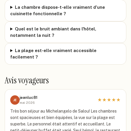
La chambre dispose-t-elle vraiment d'une
cuisinette fonctionnelle ?
Quel est le bruit ambiant dans l'hôtel,
notamment la nuit ?
La plage est-elle vraiment accessible
facilement ?
Avis voyageurs
jeanluc81
★
★
★
★
★
JE
mai 2026
Très bon séjour au Michelangelo de Salou! Les chambres
sont spacieuses et bien équipées, la vue sur la plage est
superbe. Le personnel était attentif et accueillant. Le
petit-déjeuner buffet était varié. Seul bémol, le restaurant