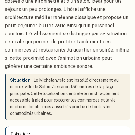
dotées d'une kitchinette et d'un salon, idéal pour les
séjours un peu prolongés. L'hôtel affiche une
architecture méditerranéenne classique et propose un
petit-déjeuner buffet varié ainsi qu'un personnel
courtois. L'établissement se distingue par sa situation
centrale qui permet de profiter facilement des
commerces et restaurants du quartier en soirée, même
si cette proximité avec l'animation urbaine peut
générer une certaine ambiance sonore.
Situation :
Le Michelangelo est installé directement au
centre-ville de Salou, à environ 150 mètres de la plage
principale. Cette localisation centrale le rend facilement
accessible à pied pour explorer les commerces et la vie
nocturne locale, mais aussi très proche de toutes les
commodités urbaines.
Points forts