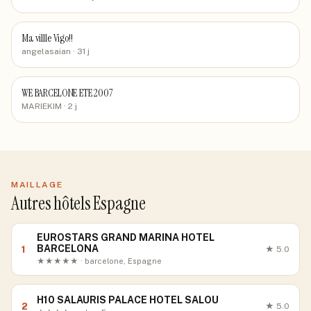
Ma villle Vigo!!
angelasaian
· 31 j
WE BARCELONE ETE 2007
MARIEKIM
· 2 j
MAILLAGE
Autres hôtels Espagne
EUROSTARS GRAND MARINA HOTEL
BARCELONA
1
★
5.0
★★★★★ · barcelone, Espagne
H10 SALAURIS PALACE HOTEL SALOU
2
★
5.0