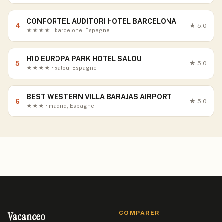
CONFORTEL AUDITORI HOTEL BARCELONA
4
★
5.0
★★★★ · barcelone, Espagne
H10 EUROPA PARK HOTEL SALOU
5
★
5.0
★★★★ · salou, Espagne
BEST WESTERN VILLA BARAJAS AIRPORT
6
★
5.0
★★★ · madrid, Espagne
Vacanceo
COMPARER