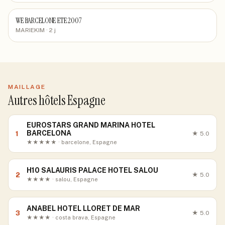
WE BARCELONE ETE 2007
MARIEKIM
· 2 j
MAILLAGE
Autres hôtels Espagne
EUROSTARS GRAND MARINA HOTEL
BARCELONA
1
★
5.0
★★★★★ · barcelone, Espagne
H10 SALAURIS PALACE HOTEL SALOU
2
★
5.0
★★★★ · salou, Espagne
ANABEL HOTEL LLORET DE MAR
3
★
5.0
★★★★ · costa brava, Espagne