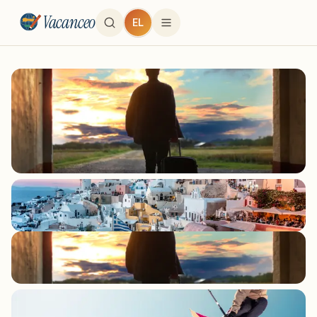
Vacanceo
EL