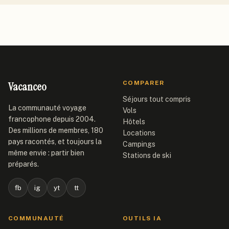
Vacanceo
COMPARER
Séjours tout compris
La communauté voyage
Vols
francophone depuis 2004.
Hôtels
Des millions de membres, 180
Locations
pays racontés, et toujours la
Campings
même envie : partir bien
Stations de ski
préparés.
fb
ig
yt
tt
COMMUNAUTÉ
OUTILS IA