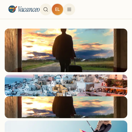
Vacanceo
EL