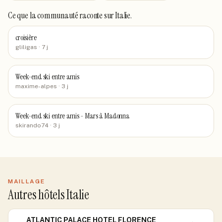
Ce que la communauté raconte
sur Italie
.
croisière
gliligas
· 7 j
Week-end ski entre amis
maxime-alpes
· 3 j
Week-end ski entre amis - Mars à Madonna
skirando74
· 3 j
MAILLAGE
Autres hôtels Italie
ATLANTIC PALACE HOTEL FLORENCE