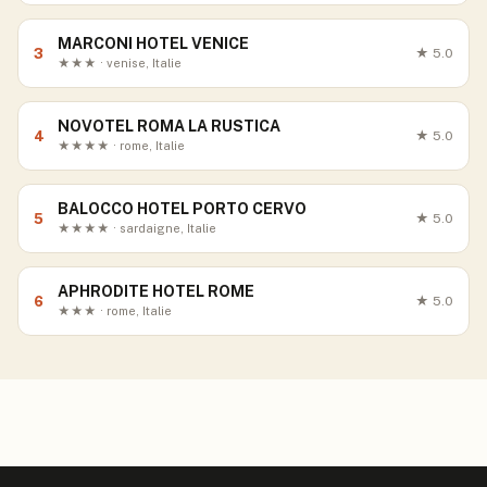
MARCONI HOTEL VENICE
3
★
5.0
★★★ · venise, Italie
NOVOTEL ROMA LA RUSTICA
4
★
5.0
★★★★ · rome, Italie
BALOCCO HOTEL PORTO CERVO
5
★
5.0
★★★★ · sardaigne, Italie
APHRODITE HOTEL ROME
6
★
5.0
★★★ · rome, Italie