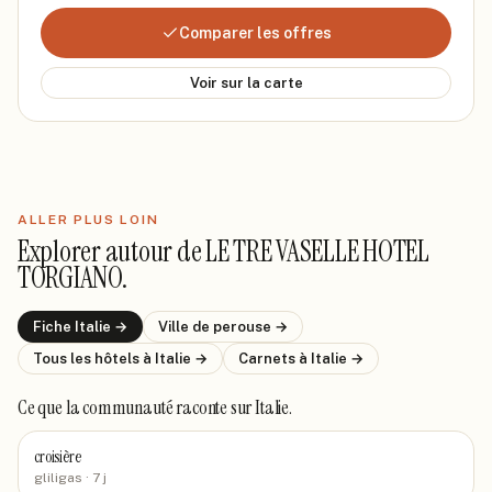
Comparer les offres
Voir sur la carte
ALLER PLUS LOIN
Explorer autour de
LE TRE VASELLE HOTEL
TORGIANO
.
Fiche
Italie
→
Ville de
perouse
→
Tous les hôtels
à Italie
→
Carnets
à Italie
→
Ce que la communauté raconte
sur Italie
.
croisière
gliligas
· 7 j