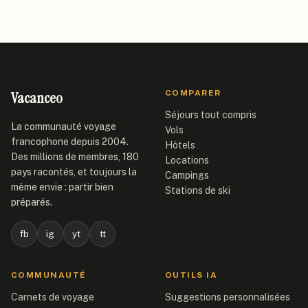
Vacanceo
COMPARER
Séjours tout compris
La communauté voyage
Vols
francophone depuis 2004.
Hôtels
Des millions de membres, 180
Locations
pays racontés, et toujours la
Campings
même envie : partir bien
Stations de ski
préparés.
fb
ig
yt
tt
COMMUNAUTÉ
OUTILS IA
Carnets de voyage
Suggestions personnalisées