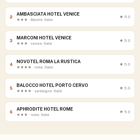
AMBASCIATA HOTEL VENICE
2
★
5.0
★★★ · Mestre, Italie
MARCONI HOTEL VENICE
3
★
5.0
★★★ · venise, Italie
NOVOTEL ROMA LA RUSTICA
4
★
5.0
★★★★ · rome, Italie
BALOCCO HOTEL PORTO CERVO
5
★
5.0
★★★★ · sardaigne, Italie
APHRODITE HOTEL ROME
6
★
5.0
★★★ · rome, Italie