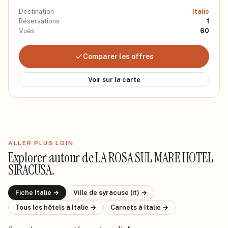
Destination
Italie
Réservations
1
Vues
60
Comparer les offres
Voir sur la carte
ALLER PLUS LOIN
Explorer autour de
LA ROSA SUL MARE HOTEL
SIRACUSA
.
Fiche
Italie
→
Ville de
syracuse (it)
→
Tous les hôtels
à Italie
→
Carnets
à Italie
→