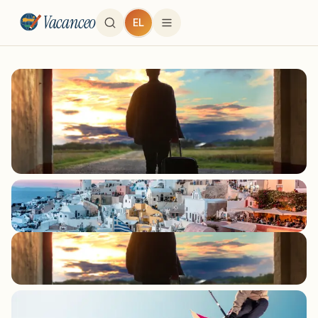
Vacanceo
EL