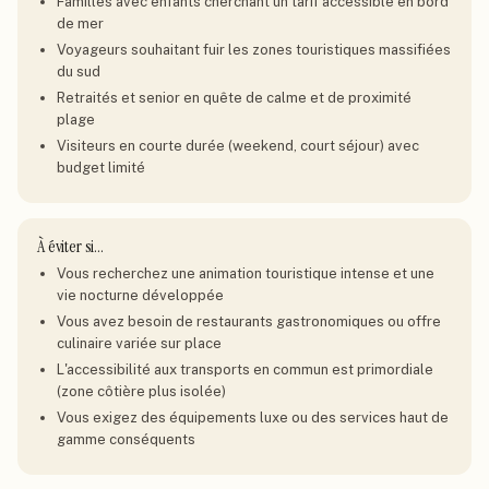
Familles avec enfants cherchant un tarif accessible en bord
de mer
Voyageurs souhaitant fuir les zones touristiques massifiées
du sud
Retraités et senior en quête de calme et de proximité
plage
Visiteurs en courte durée (weekend, court séjour) avec
budget limité
À éviter si…
Vous recherchez une animation touristique intense et une
vie nocturne développée
Vous avez besoin de restaurants gastronomiques ou offre
culinaire variée sur place
L'accessibilité aux transports en commun est primordiale
(zone côtière plus isolée)
Vous exigez des équipements luxe ou des services haut de
gamme conséquents