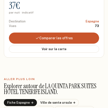
37
€
par nuit · indicatif
Destination
Espagne
Vues
73
Comparer les offres
Voir sur la carte
ALLER PLUS LOIN
Explorer autour de
LA QUINTA PARK SUITES
HOTEL TENERIFE ISLAND
.
Fiche
Espagne
→
Ville de
santa ursula
→