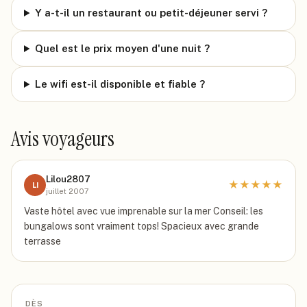
Y a-t-il un restaurant ou petit-déjeuner servi ?
Quel est le prix moyen d'une nuit ?
Le wifi est-il disponible et fiable ?
Avis voyageurs
Lilou2807
★
★
★
★
★
LI
juillet 2007
Vaste hôtel avec vue imprenable sur la mer Conseil: les
bungalows sont vraiment tops! Spacieux avec grande
terrasse
DÈS