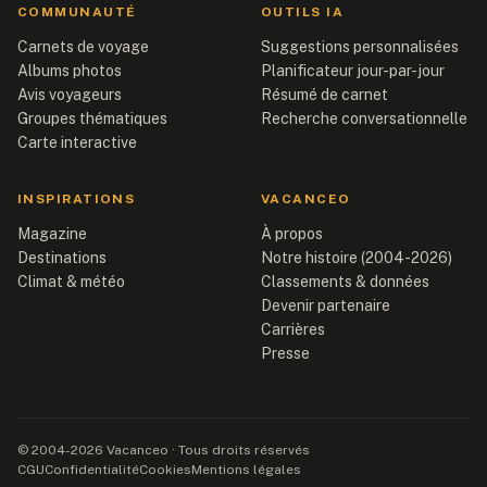
COMMUNAUTÉ
OUTILS IA
Carnets de voyage
Suggestions personnalisées
Albums photos
Planificateur jour-par-jour
Avis voyageurs
Résumé de carnet
Groupes thématiques
Recherche conversationnelle
Carte interactive
INSPIRATIONS
VACANCEO
Magazine
À propos
Destinations
Notre histoire (2004-2026)
Climat & météo
Classements & données
Devenir partenaire
Carrières
Presse
© 2004-2026 Vacanceo · Tous droits réservés
CGU
Confidentialité
Cookies
Mentions légales