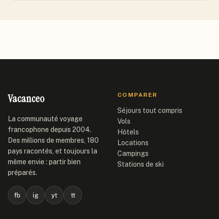
Vacanceo
COMPARER
Séjours tout compris
La communauté voyage
Vols
francophone depuis 2004.
Hôtels
Des millions de membres, 180
Locations
pays racontés, et toujours la
Campings
même envie : partir bien
Stations de ski
préparés.
fb
ig
yt
tt