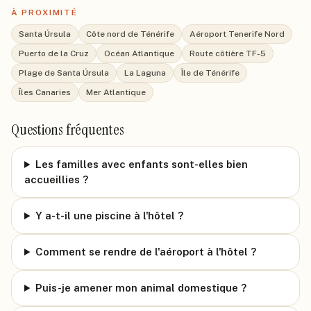
À PROXIMITÉ
Santa Úrsula
Côte nord de Ténérife
Aéroport Tenerife Nord
Puerto de la Cruz
Océan Atlantique
Route côtière TF-5
Plage de Santa Úrsula
La Laguna
Île de Ténérife
Îles Canaries
Mer Atlantique
Questions fréquentes
Les familles avec enfants sont-elles bien
accueillies ?
Y a-t-il une piscine à l'hôtel ?
Comment se rendre de l'aéroport à l'hôtel ?
Puis-je amener mon animal domestique ?