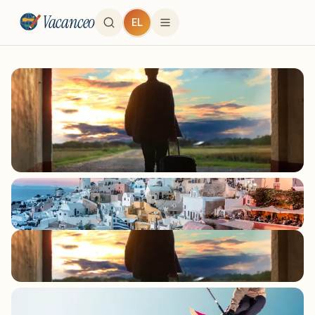
Vacanceo
EL