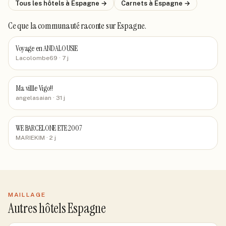
Tous les hôtels
à Espagne
→
Carnets
à Espagne
→
Ce que la communauté raconte
sur Espagne
.
Voyage en ANDALOUSIE
Lacolombe69
· 7 j
Ma villle Vigo!!
angelasaian
· 31 j
WE BARCELONE ETE 2007
MARIEKIM
· 2 j
MAILLAGE
Autres hôtels Espagne