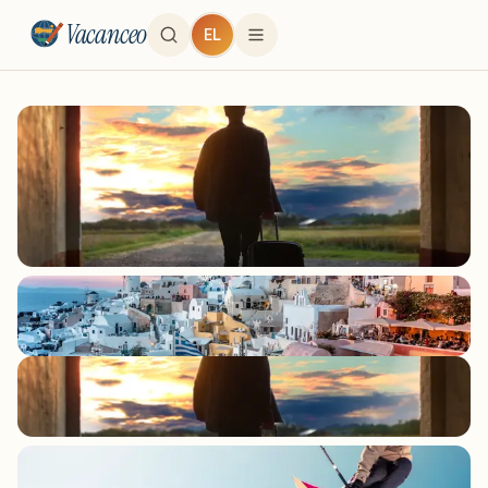
Vacanceo
EL