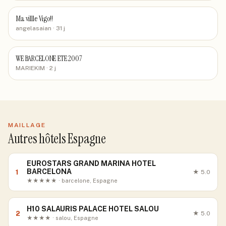
Ma villle Vigo!!
angelasaian
· 31 j
WE BARCELONE ETE 2007
MARIEKIM
· 2 j
MAILLAGE
Autres hôtels Espagne
EUROSTARS GRAND MARINA HOTEL
BARCELONA
1
★
5.0
★★★★★ · barcelone, Espagne
H10 SALAURIS PALACE HOTEL SALOU
2
★
5.0
★★★★ · salou, Espagne