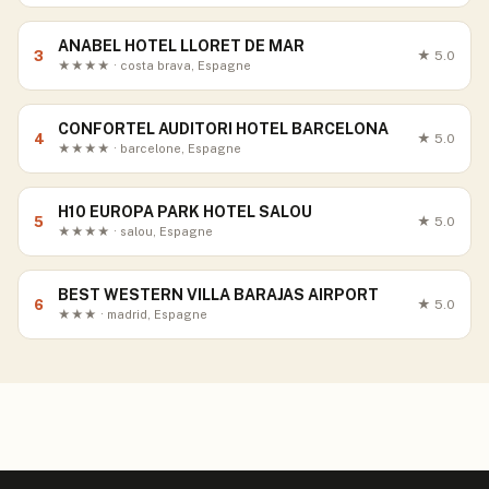
ANABEL HOTEL LLORET DE MAR
3
★
5.0
★★★★ · costa brava, Espagne
CONFORTEL AUDITORI HOTEL BARCELONA
4
★
5.0
★★★★ · barcelone, Espagne
H10 EUROPA PARK HOTEL SALOU
5
★
5.0
★★★★ · salou, Espagne
BEST WESTERN VILLA BARAJAS AIRPORT
6
★
5.0
★★★ · madrid, Espagne