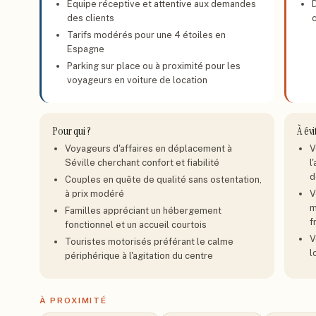
Équipe réceptive et attentive aux demandes
des clients
Tarifs modérés pour une 4 étoiles en
Espagne
Parking sur place ou à proximité pour les
voyageurs en voiture de location
Pour qui ?
À évi
Voyageurs d'affaires en déplacement à
V
Séville cherchant confort et fiabilité
l
d
Couples en quête de qualité sans ostentation,
à prix modéré
V
m
Familles appréciant un hébergement
f
fonctionnel et un accueil courtois
V
Touristes motorisés préférant le calme
l
périphérique à l'agitation du centre
À PROXIMITÉ