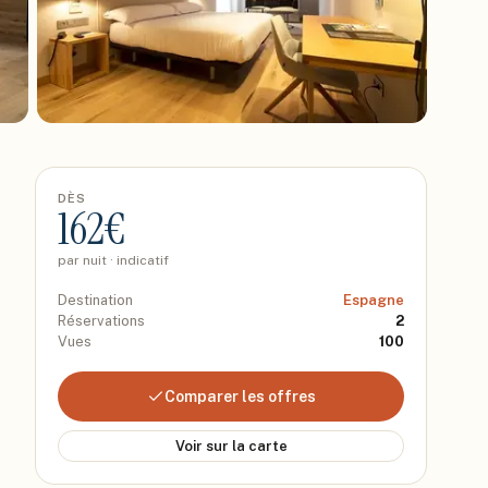
DÈS
162
€
par nuit · indicatif
Destination
Espagne
Réservations
2
Vues
100
Comparer les offres
Voir sur la carte