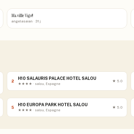
Ma villle Vigo!!
angelasaian
· 31 j
H10 SALAURIS PALACE HOTEL SALOU
2
★
5.0
★★★★ · salou, Espagne
H10 EUROPA PARK HOTEL SALOU
5
★
5.0
★★★★ · salou, Espagne