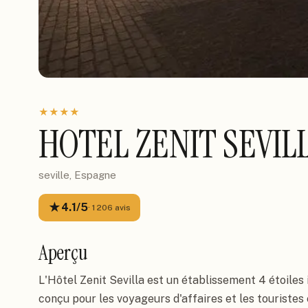
★
★
★
★
HOTEL ZENIT SEVIL
seville, Espagne
★
4.1
/5
·
1 206
avis
Aperçu
L'Hôtel Zenit Sevilla est un établissement 4 étoiles 
conçu pour les voyageurs d'affaires et les touristes