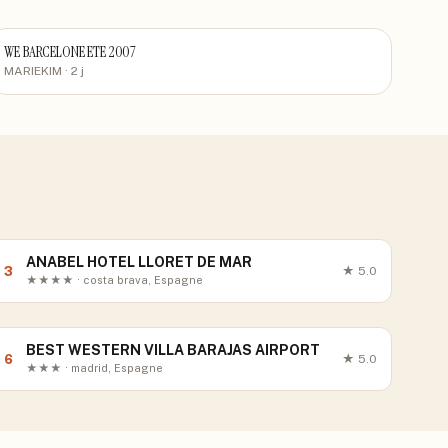
WE BARCELONE ETE 2007
MARIEKIM
· 2 j
ANABEL HOTEL LLORET DE MAR
3
★
5.0
★★★★ · costa brava, Espagne
BEST WESTERN VILLA BARAJAS AIRPORT
6
★
5.0
★★★ · madrid, Espagne