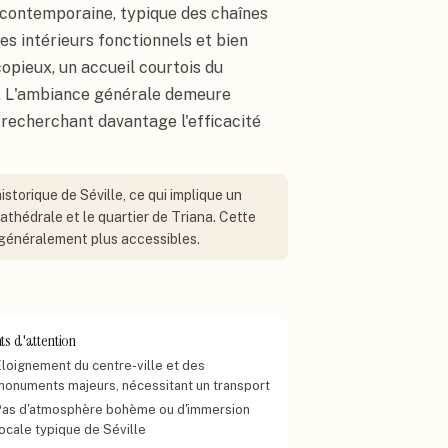
t contemporaine, typique des chaînes
s intérieurs fonctionnels et bien
copieux, un accueil courtois du
. L'ambiance générale demeure
 recherchant davantage l'efficacité
istorique de Séville, ce qui implique un
cathédrale et le quartier de Triana. Cette
s généralement plus accessibles.
ts d'attention
Éloignement du centre-ville et des
monuments majeurs, nécessitant un transport
Pas d'atmosphère bohème ou d'immersion
locale typique de Séville