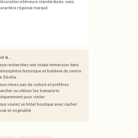
Décoration intérieure standardisée, sans
caractère régional marqué
ter si…
ous recherchez une totale immersion dans
'atmosphère historique et bohème du centre
e Séville
ous n'avez pas de voiture et préférez
archer ou utiliser les transports
réquemment pour visiter
ous voulez un hôtel boutique avec cachet
ocal et originalité