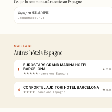
Ce que la communauté raconte
sur Espagne
.
Voyage en ANDALOUSIE
Lacolombe69
· 7 j
MAILLAGE
Autres hôtels Espagne
EUROSTARS GRAND MARINA HOTEL
BARCELONA
1
★
5.0
★★★★★ · barcelone, Espagne
CONFORTEL AUDITORI HOTEL BARCELONA
4
★
5.0
★★★★ · barcelone, Espagne