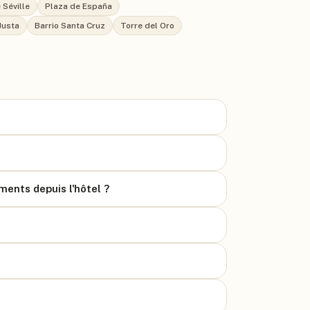
 Séville
Plaza de España
Justa
Barrio Santa Cruz
Torre del Oro
ents depuis l'hôtel ?