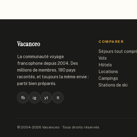
Vacanceo
COMPARER
Séjours tout compr
La communauté voyage
Vols
francophone depuis 2004. Des
Hôtels
millions de membres, 180 pays
Locations
racontés, et toujours la même envie :
Campings
partir bien préparés.
Stations de ski
fb
ig
yt
tt
© 2004-2026 Vacanceo · Tous droits réservés