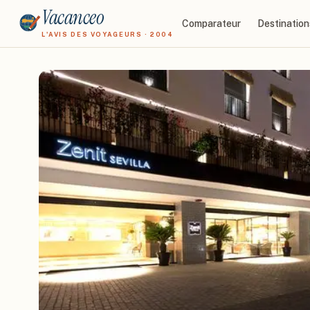
Vacanceo
Comparateur
Destination
L'AVIS DES VOYAGEURS · 2004