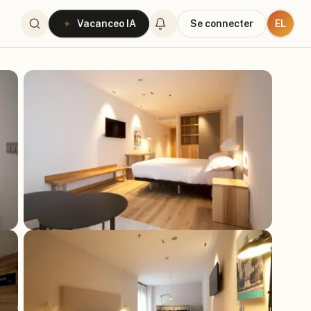
EL
Vacanceo IA
Se connecter