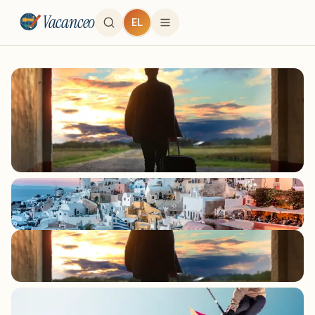
Vacanceo
EL