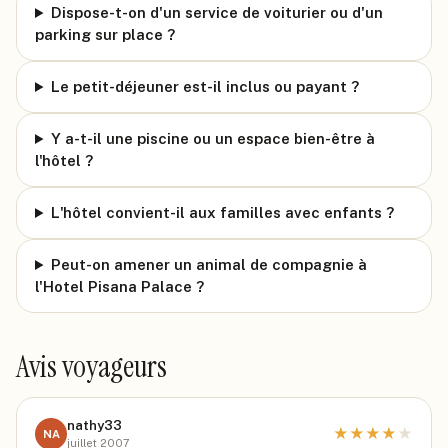
Dispose-t-on d'un service de voiturier ou d'un
parking sur place ?
Le petit-déjeuner est-il inclus ou payant ?
Y a-t-il une piscine ou un espace bien-être à
l'hôtel ?
L'hôtel convient-il aux familles avec enfants ?
Peut-on amener un animal de compagnie à
l'Hotel Pisana Palace ?
Avis voyageurs
nathy33
★
★
★
★
★
NA
juillet 2007