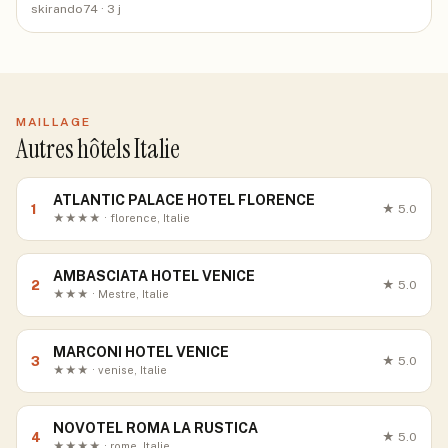
skirando74
· 3 j
MAILLAGE
Autres hôtels Italie
ATLANTIC PALACE HOTEL FLORENCE
1
★
5.0
★★★★ · florence, Italie
AMBASCIATA HOTEL VENICE
2
★
5.0
★★★ · Mestre, Italie
MARCONI HOTEL VENICE
3
★
5.0
★★★ · venise, Italie
NOVOTEL ROMA LA RUSTICA
4
★
5.0
★★★★ · rome, Italie