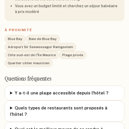
Vous avez un budget limité et cherchez un séjour balnéaire
à prix modéré
À PROXIMITÉ
Blue Bay
Baie de Blue Bay
Aéroport Sir Seewoosagur Ramgoolam
Côte sud-est de l'Île Maurice
Plage privée
Quartier côtier mauricien
Questions fréquentes
Y a-t-il une plage accessible depuis l'hôtel ?
Quels types de restaurants sont proposés à
l'hôtel ?