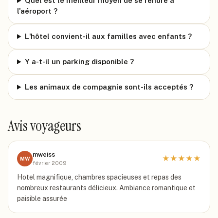
Quel est le meilleur moyen de se rendre à
l'aéroport ?
L'hôtel convient-il aux familles avec enfants ?
Y a-t-il un parking disponible ?
Les animaux de compagnie sont-ils acceptés ?
Avis voyageurs
mweiss
★
★
★
★
★
MW
février 2009
Hotel magnifique, chambres spacieuses et repas des
nombreux restaurants délicieux. Ambiance romantique et
paisible assurée