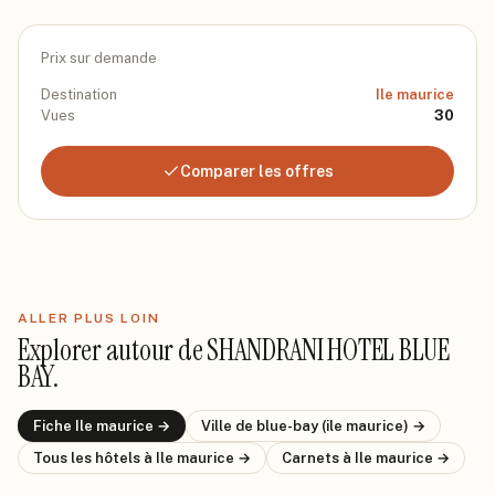
Prix sur demande
Destination
Ile maurice
Vues
30
Comparer les offres
ALLER PLUS LOIN
Explorer autour de
SHANDRANI HOTEL BLUE
BAY
.
Fiche
Ile maurice
→
Ville de
blue-bay (ile maurice)
→
Tous les hôtels
à Ile maurice
→
Carnets
à Ile maurice
→