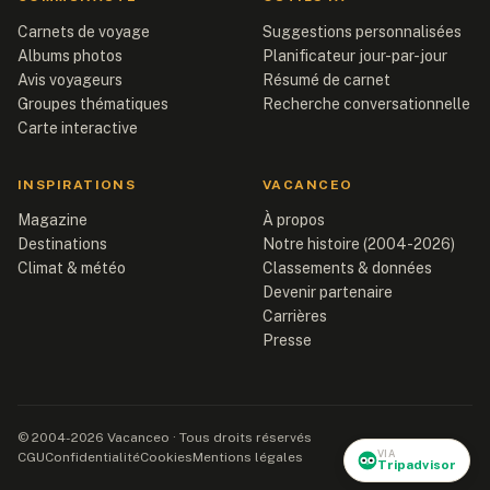
Carnets de voyage
Suggestions personnalisées
Albums photos
Planificateur jour-par-jour
Avis voyageurs
Résumé de carnet
Groupes thématiques
Recherche conversationnelle
Carte interactive
INSPIRATIONS
VACANCEO
Magazine
À propos
Destinations
Notre histoire (2004-2026)
Climat & météo
Classements & données
Devenir partenaire
Carrières
Presse
© 2004-2026 Vacanceo · Tous droits réservés
VIA
CGU
Confidentialité
Cookies
Mentions légales
Tripadvisor