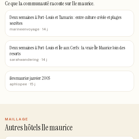
Ce que la communauté raconte
sur Ile maurice
.
Deux semaines à Port-Louis et Tamarin : entre culture créole et plages
secrètes
marineenvoyage
· 14 j
Deux semaines à Port-Louis et Île aux Cerfs : la vraie Île Maurice loin des
resorts
sarahwandering
· 14 j
iles maurice janvier 2005
aphlopee
· 15 j
MAILLAGE
Autres hôtels Ile maurice