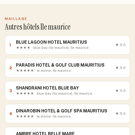
MAILLAGE
Autres hôtels Ile maurice
BLUE LAGOON HOTEL MAURITIUS
1
★
5.0
★★★★ · blue-bay (ile maurice), Ile maurice
PARADIS HOTEL & GOLF CLUB MAURITIUS
2
★
5.0
★★★★★ · le morne, Ile maurice
SHANDRANI HOTEL BLUE BAY
3
★
5.0
★★★★★ · blue-bay (ile maurice), Ile maurice
DINAROBIN HOTEL & GOLF SPA MAURITIUS
4
★
5.0
★★★★★ · le morne, Ile maurice
AMBRE HOTEL BELLE MARE