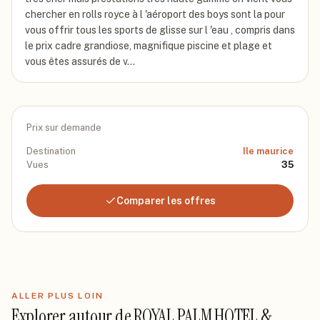
chercher en rolls royce à l 'aéroport des boys sont la pour
vous offrir tous les sports de glisse sur l 'eau , compris dans
le prix cadre grandiose, magnifique piscine et plage et
vous êtes assurés de v…
Prix sur demande
Destination
Ile maurice
Vues
35
Comparer les offres
ALLER PLUS LOIN
Explorer autour de
ROYAL PALM HOTEL &