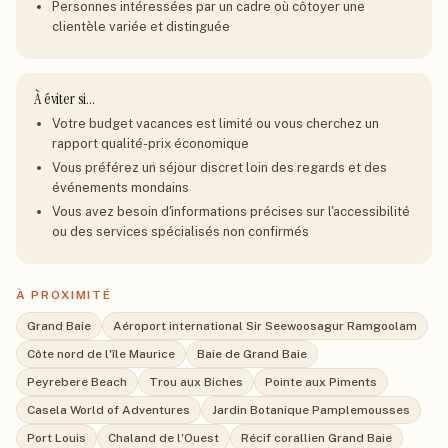
Personnes intéressées par un cadre où côtoyer une
clientèle variée et distinguée
À éviter si…
Votre budget vacances est limité ou vous cherchez un
rapport qualité-prix économique
Vous préférez un séjour discret loin des regards et des
événements mondains
Vous avez besoin d'informations précises sur l'accessibilité
ou des services spécialisés non confirmés
À PROXIMITÉ
Grand Baie
Aéroport international Sir Seewoosagur Ramgoolam
Côte nord de l'île Maurice
Baie de Grand Baie
Peyrebere Beach
Trou aux Biches
Pointe aux Piments
Casela World of Adventures
Jardin Botanique Pamplemousses
Port Louis
Chaland de l'Ouest
Récif corallien Grand Baie