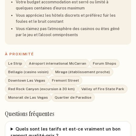
Votre budget accommodation est serré ou limité à
quelques centaines d'euros maximum
Vous appréciez les hôtels discrets et préférez fuir les
foules et le bruit constant
Vous n'aimez pas l'atmosphère des casinos ou êtes gêné
par le jeu et l'alcool omniprésents
À PROXIMITÉ
Le Strip
Aéroport international McCarran
Forum Shops
Bellagio (casino voisin)
Mirage (établissement proche)
Downtown Las Vegas
Fremont Street
Red Rock Canyon (excursion à 30 km)
Valley of Fire State Park
Monorail de Las Vegas
Quartier de Paradise
Questions fréquentes
Quels sont les tarifs et est-ce vraiment un bon
rapport qualité-prix ?