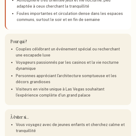
Atmosphère très orientée jeux et vie nocturne, peu
adaptée à ceux cherchant la tranquillité
Foules importantes et circulation dense dans les espaces
communs, surtout le soir et en fin de semaine
Pour qui ?
Couples célébrant un événement spécial ou recherchant
une escapade luxe
Voyageurs passionnés par les casinos et la vie nocturne
dynamique
Personnes appréciant l'architecture somptueuse et les
décors grandioses
Visiteurs en visite unique à Las Vegas souhaitant
l'expérience complète d'un grand palace
À éviter si…
Vous voyagez avec de jeunes enfants et cherchez calme et
tranquillité