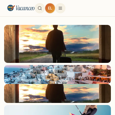
Vacanceo
EL