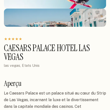
★
★
★
★
★
CAESARS PALACE HOTEL LAS
VEGAS
las vegas, Etats Unis
Aperçu
Le Caesars Palace est un palace situé au cœur du Strip
de Las Vegas, incarnant le luxe et le divertissement
dans la capitale mondiale des casinos. Cet