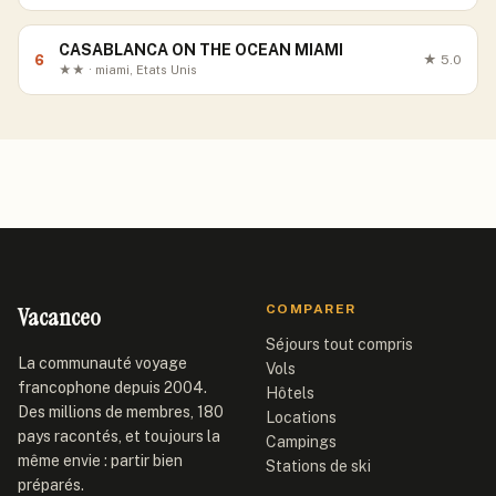
CASABLANCA ON THE OCEAN MIAMI
6
★
5.0
★★ · miami, Etats Unis
Vacanceo
COMPARER
Séjours tout compris
La communauté voyage
Vols
francophone depuis 2004.
Hôtels
Des millions de membres, 180
Locations
pays racontés, et toujours la
Campings
même envie : partir bien
Stations de ski
préparés.