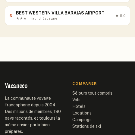
BEST WESTERN VILLA BARAJAS AIRPORT
6
★
5.0
★★★ · madrid, Espagne
Vacanceo
COMPARER
Séjours tout compris
La communauté voyage
Vols
francophone depuis 2004.
Hôtels
Des millions de membres, 180
Locations
pays racontés, et toujours la
Campings
même envie : partir bien
Stations de ski
préparés.