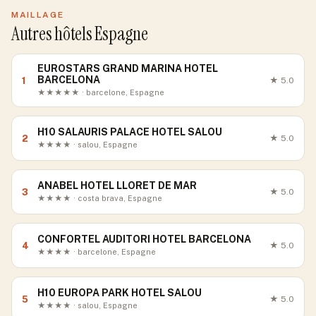
MAILLAGE
Autres hôtels Espagne
EUROSTARS GRAND MARINA HOTEL
BARCELONA
1
★
5.0
★★★★★ · barcelone, Espagne
H10 SALAURIS PALACE HOTEL SALOU
2
★
5.0
★★★★ · salou, Espagne
ANABEL HOTEL LLORET DE MAR
3
★
5.0
★★★★ · costa brava, Espagne
CONFORTEL AUDITORI HOTEL BARCELONA
4
★
5.0
★★★★ · barcelone, Espagne
H10 EUROPA PARK HOTEL SALOU
5
★
5.0
★★★★ · salou, Espagne