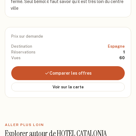
fermé. Seul bémol il faut savoir qu’il est très loin du centre
ville
Prix sur demande
Destination
Espagne
Réservations
1
Vues
60
Comparer les offres
Voir sur la carte
ALLER PLUS LOIN
Explorer autour de
HOTEL CATALONIA