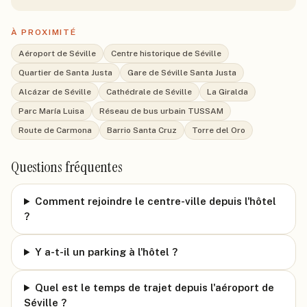
À PROXIMITÉ
Aéroport de Séville
Centre historique de Séville
Quartier de Santa Justa
Gare de Séville Santa Justa
Alcázar de Séville
Cathédrale de Séville
La Giralda
Parc María Luisa
Réseau de bus urbain TUSSAM
Route de Carmona
Barrio Santa Cruz
Torre del Oro
Questions fréquentes
Comment rejoindre le centre-ville depuis l'hôtel
?
Y a-t-il un parking à l'hôtel ?
Quel est le temps de trajet depuis l'aéroport de
Séville ?