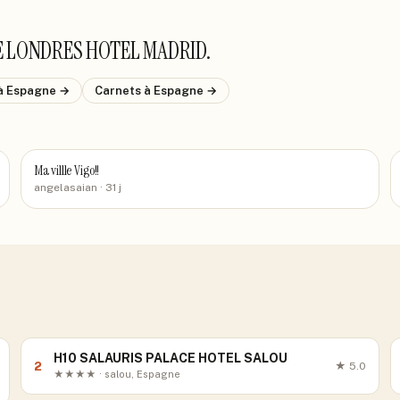
E LONDRES HOTEL MADRID
.
à Espagne
→
Carnets
à Espagne
→
Ma villle Vigo!!
angelasaian
· 31 j
H10 SALAURIS PALACE HOTEL SALOU
2
★
5.0
★★★★ · salou, Espagne