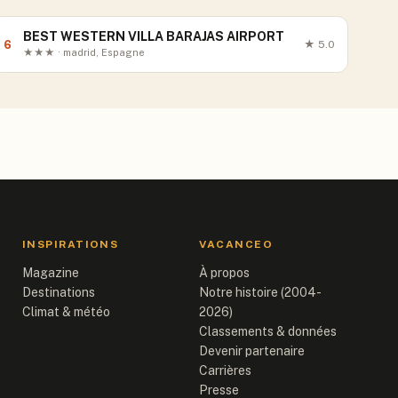
BEST WESTERN VILLA BARAJAS AIRPORT
6
★
5.0
★★★ · madrid, Espagne
INSPIRATIONS
VACANCEO
Magazine
À propos
Destinations
Notre histoire (2004-
Climat & météo
2026)
Classements & données
Devenir partenaire
Carrières
Presse