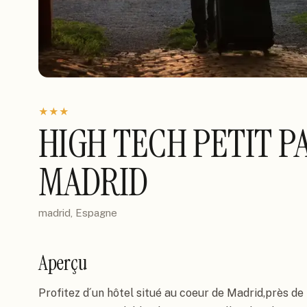
★
★
★
HIGH TECH PETIT 
MADRID
madrid, Espagne
Aperçu
Profitez d´un hôtel situé au coeur de Madrid,près de 