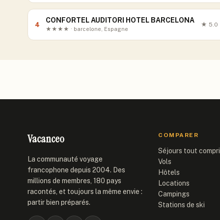
CONFORTEL AUDITORI HOTEL BARCELONA
4
★
5.0
★★★★ · barcelone, Espagne
Vacanceo
COMPARER
Séjours tout compr
La communauté voyage
Vols
francophone depuis 2004. Des
Hôtels
millions de membres, 180 pays
Locations
racontés, et toujours la même envie :
Campings
partir bien préparés.
Stations de ski