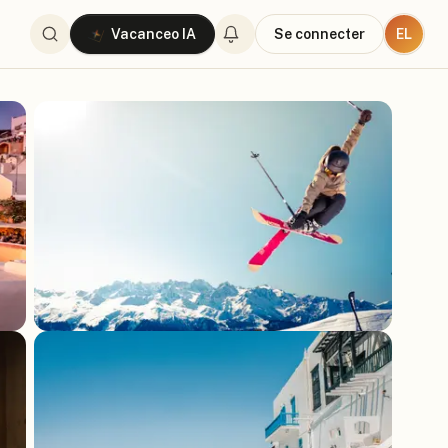
EL
Vacanceo IA
Se connecter