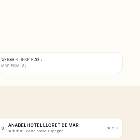
WE BARCELONE ETE 2007
MARIEKIM
· 2 j
ANABEL HOTEL LLORET DE MAR
3
★
5.0
★★★★ · costa brava, Espagne