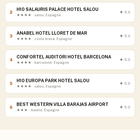
H10 SALAURIS PALACE HOTEL SALOU
2
★
5.0
★★★★ · salou, Espagne
ANABEL HOTEL LLORET DE MAR
3
★
5.0
★★★★ · costa brava, Espagne
CONFORTEL AUDITORI HOTEL BARCELONA
4
★
5.0
★★★★ · barcelone, Espagne
H10 EUROPA PARK HOTEL SALOU
5
★
5.0
★★★★ · salou, Espagne
BEST WESTERN VILLA BARAJAS AIRPORT
6
★
5.0
★★★ · madrid, Espagne