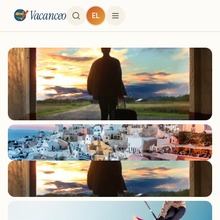
Vacanceo
EL