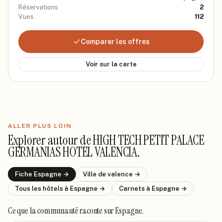
Réservations
2
Vues
112
Comparer les offres
Voir sur la carte
ALLER PLUS LOIN
Explorer autour de
HIGH TECH PETIT PALACE
GERMANIAS HOTEL VALENCIA
.
Fiche
Espagne
→
Ville de
valence
→
Tous les hôtels
à Espagne
→
Carnets
à Espagne
→
Ce que la communauté raconte
sur Espagne
.