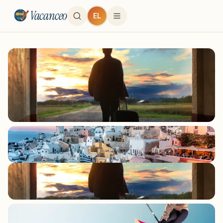
Vacanceo
EL