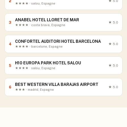
2
★
5.0
★★★★ · salou, Espagne
ANABEL HOTEL LLORET DE MAR
3
★
5.0
★★★★ · costa brava, Espagne
CONFORTEL AUDITORI HOTEL BARCELONA
4
★
5.0
★★★★ · barcelone, Espagne
H10 EUROPA PARK HOTEL SALOU
5
★
5.0
★★★★ · salou, Espagne
BEST WESTERN VILLA BARAJAS AIRPORT
6
★
5.0
★★★ · madrid, Espagne