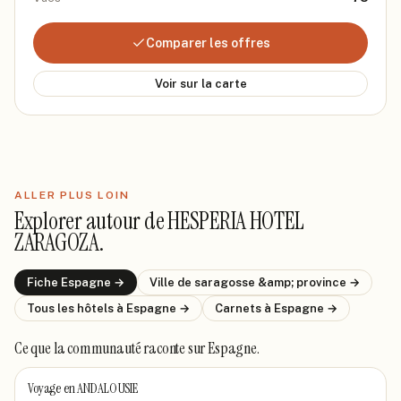
Comparer les offres
Voir sur la carte
ALLER PLUS LOIN
Explorer autour de
HESPERIA HOTEL
ZARAGOZA
.
Fiche
Espagne
→
Ville de
saragosse &amp; province
→
Tous les hôtels
à Espagne
→
Carnets
à Espagne
→
Ce que la communauté raconte
sur Espagne
.
Voyage en ANDALOUSIE