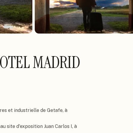
HOTEL MADRID
es et industrielle de Getafe, à 
u site d'exposition Juan Carlos I, à 