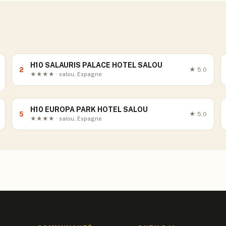
H10 SALAURIS PALACE HOTEL SALOU
2
★
5.0
★★★★ · salou, Espagne
H10 EUROPA PARK HOTEL SALOU
5
★
5.0
★★★★ · salou, Espagne