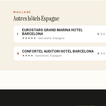
MAILLAGE
Autres hôtels Espagne
EUROSTARS GRAND MARINA HOTEL
BARCELONA
1
★
5.0
★★★★★ · barcelone, Espagne
CONFORTEL AUDITORI HOTEL BARCELONA
4
★
5.0
★★★★ · barcelone, Espagne