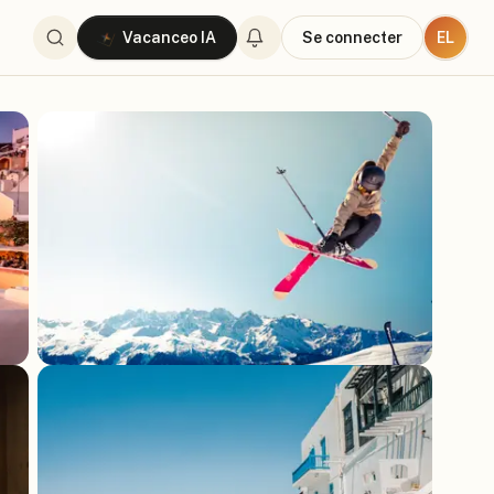
EL
Vacanceo IA
Se connecter