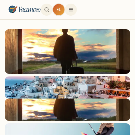
Vacanceo
EL