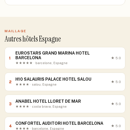
MAILLAGE
Autres hôtels Espagne
EUROSTARS GRAND MARINA HOTEL
BARCELONA
1
★
5.0
★★★★★ · barcelone, Espagne
H10 SALAURIS PALACE HOTEL SALOU
2
★
5.0
★★★★ · salou, Espagne
ANABEL HOTEL LLORET DE MAR
3
★
5.0
★★★★ · costa brava, Espagne
CONFORTEL AUDITORI HOTEL BARCELONA
4
★
5.0
★★★★ · barcelone, Espagne