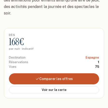
des animations pour enfants ainsi qu'une aire de jeux, 
des activités pendant la journée et des spectacles le 
soir.
DÈS
168
€
par nuit · indicatif
Destination
Espagne
Réservations
1
Vues
75
Comparer les offres
Voir sur la carte