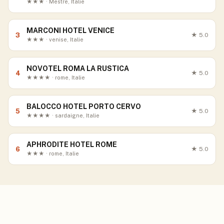
★★★ · Mestre, Italie
MARCONI HOTEL VENICE
3
★
5.0
★★★ · venise, Italie
NOVOTEL ROMA LA RUSTICA
4
★
5.0
★★★★ · rome, Italie
BALOCCO HOTEL PORTO CERVO
5
★
5.0
★★★★ · sardaigne, Italie
APHRODITE HOTEL ROME
6
★
5.0
★★★ · rome, Italie