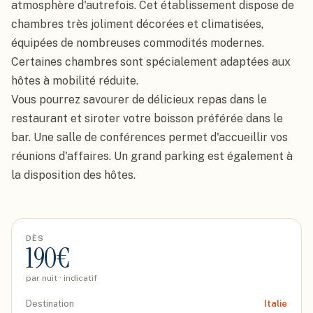
atmosphère d'autrefois. Cet établissement dispose de 
chambres très joliment décorées et climatisées, 
équipées de nombreuses commodités modernes. 
Certaines chambres sont spécialement adaptées aux 
hôtes à mobilité réduite.

Vous pourrez savourer de délicieux repas dans le 
restaurant et siroter votre boisson préférée dans le 
bar. Une salle de conférences permet d'accueillir vos 
réunions d'affaires. Un grand parking est également à 
la disposition des hôtes.
DÈS
190
€
par nuit · indicatif
Destination
Italie