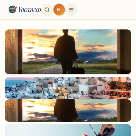
Vacanceo
EL