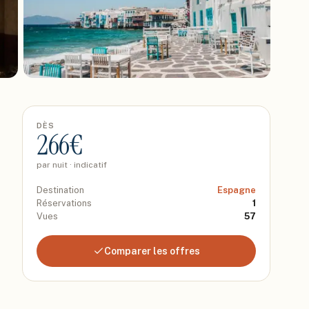
DÈS
266
€
par nuit · indicatif
Destination
Espagne
Réservations
1
Vues
57
Comparer les offres