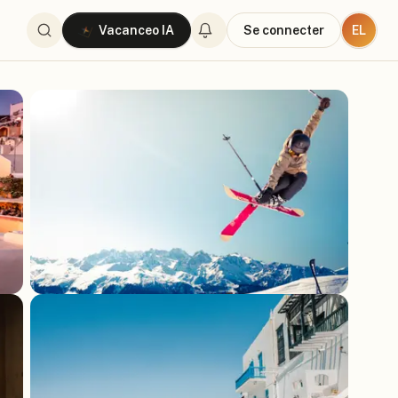
EL
Vacanceo IA
Se connecter