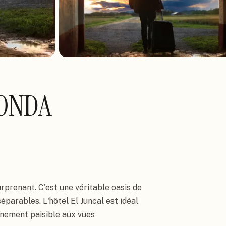
RONDA
prenant. C'est une véritable oasis de 
séparables. L'hôtel El Juncal est idéal 
nement paisible aux vues 