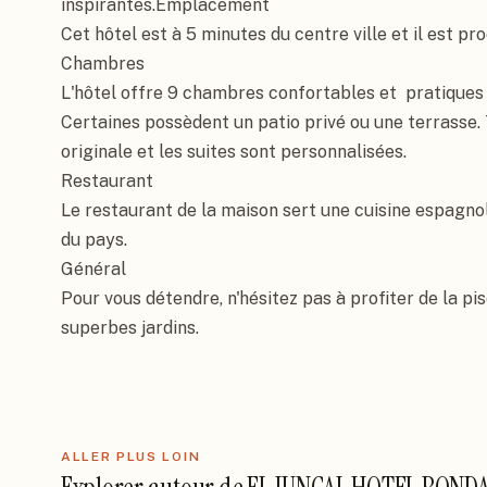
inspirantes.Emplacement

Cet hôtel est à 5 minutes du centre ville et il est p
Chambres

L'hôtel offre 9 chambres confortables et  pratiques 
Certaines possèdent un patio privé ou une terrasse.
originale et les suites sont personnalisées.

Restaurant

Le restaurant de la maison sert une cuisine espagn
du pays.

Général

Pour vous détendre, n'hésitez pas à profiter de la pisc
superbes jardins.
ALLER PLUS LOIN