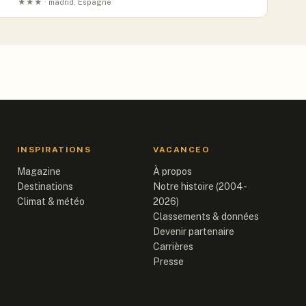
★★★ · madrid, Espagne
INSPIRATIONS
VACANCEO
Magazine
À propos
Destinations
Notre histoire (2004-
Climat & météo
2026)
Classements & données
Devenir partenaire
Carrières
Presse