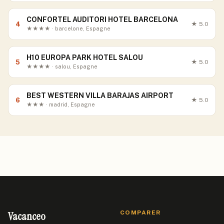
CONFORTEL AUDITORI HOTEL BARCELONA
4
★
5.0
★★★★ · barcelone, Espagne
H10 EUROPA PARK HOTEL SALOU
5
★
5.0
★★★★ · salou, Espagne
BEST WESTERN VILLA BARAJAS AIRPORT
6
★
5.0
★★★ · madrid, Espagne
Vacanceo
COMPARER