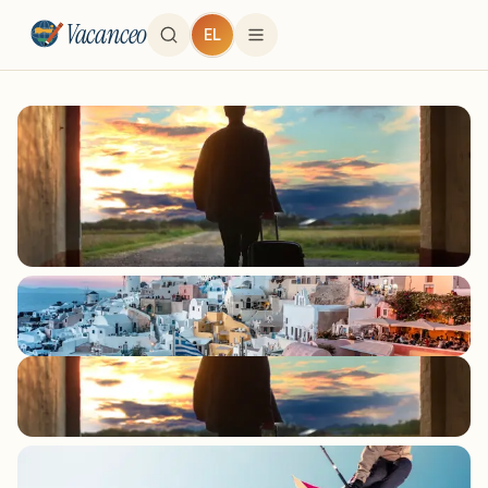
Vacanceo
EL