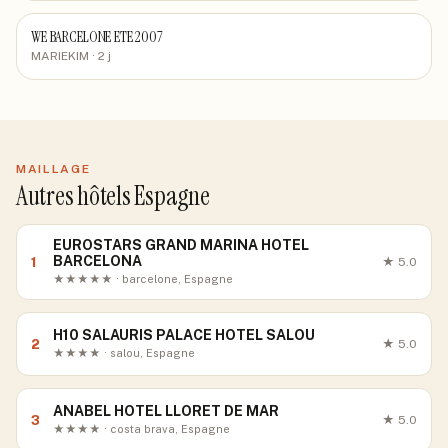
WE BARCELONE ETE 2007
MARIEKIM
· 2 j
MAILLAGE
Autres hôtels Espagne
EUROSTARS GRAND MARINA HOTEL
BARCELONA
1
★
5.0
★★★★★ · barcelone, Espagne
H10 SALAURIS PALACE HOTEL SALOU
2
★
5.0
★★★★ · salou, Espagne
ANABEL HOTEL LLORET DE MAR
3
★
5.0
★★★★ · costa brava, Espagne