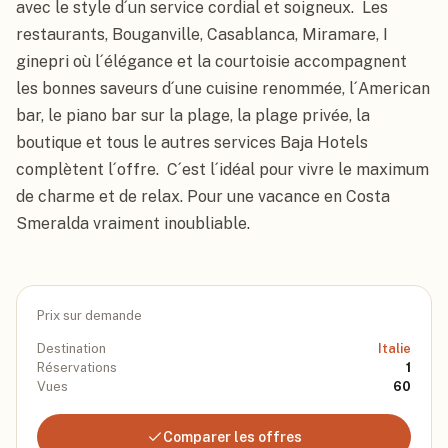
avec le style d´un service cordial et soigneux.  Les 
restaurants, Bouganville, Casablanca, Miramare, I 
ginepri où l´élégance et la courtoisie accompagnent 
les bonnes saveurs d´une cuisine renommée, l´American 
bar, le piano bar sur la plage, la plage privée, la 
boutique et tous le autres services Baja Hotels 
complètent l´offre.  C´est l´idéal pour vivre le maximum 
de charme et de relax. Pour une vacance en Costa 
Smeralda vraiment inoubliable.
Prix sur demande
Destination
Italie
Réservations
1
Vues
60
Comparer les offres