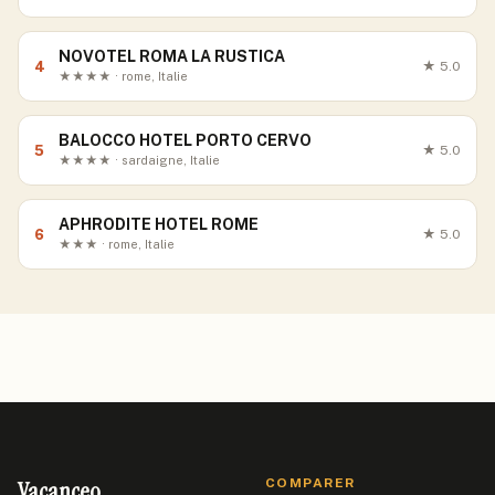
NOVOTEL ROMA LA RUSTICA
4
★
5.0
★★★★ · rome, Italie
BALOCCO HOTEL PORTO CERVO
5
★
5.0
★★★★ · sardaigne, Italie
APHRODITE HOTEL ROME
6
★
5.0
★★★ · rome, Italie
Vacanceo
COMPARER