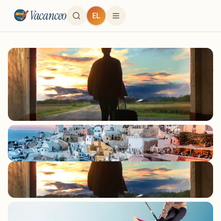
Vacanceo
EL