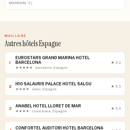
MARIEKIM
· 2 j
MAILLAGE
Autres hôtels Espagne
EUROSTARS GRAND MARINA HOTEL
BARCELONA
1
★
5.0
★★★★★ · barcelone, Espagne
H10 SALAURIS PALACE HOTEL SALOU
2
★
5.0
★★★★ · salou, Espagne
ANABEL HOTEL LLORET DE MAR
3
★
5.0
★★★★ · costa brava, Espagne
CONFORTEL AUDITORI HOTEL BARCELONA