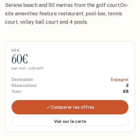
Serena beach and 50 metres from the golf court.On-
site amenities feature restaurant, pool-bar, tennis 
court, volley ball court and 4 pools.
DÈS
60
€
par nuit · indicatif
Destination
Espagne
Réservations
2
Vues
68
Comparer les offres
Voir sur la carte