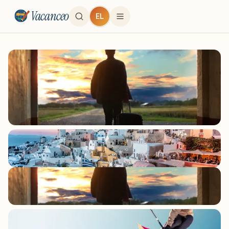
Vacanceo
EL