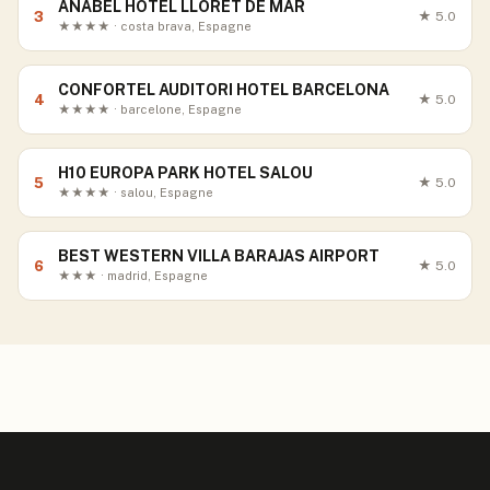
ANABEL HOTEL LLORET DE MAR
3
★
5.0
★★★★ · costa brava, Espagne
CONFORTEL AUDITORI HOTEL BARCELONA
4
★
5.0
★★★★ · barcelone, Espagne
H10 EUROPA PARK HOTEL SALOU
5
★
5.0
★★★★ · salou, Espagne
BEST WESTERN VILLA BARAJAS AIRPORT
6
★
5.0
★★★ · madrid, Espagne