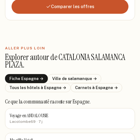
Comparer les offres
ALLER PLUS LOIN
Explorer autour de
CATALONIA SALAMANCA
PLAZA
.
Fiche
Espagne
→
Ville de
salamanque
→
Tous les hôtels
à Espagne
→
Carnets
à Espagne
→
Ce que la communauté raconte
sur Espagne
.
Voyage en ANDALOUSIE
Lacolombe69
· 7 j