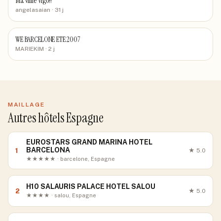
Ma villle Vigo!!
angelasaian
· 31 j
WE BARCELONE ETE 2007
MARIEKIM
· 2 j
MAILLAGE
Autres hôtels Espagne
EUROSTARS GRAND MARINA HOTEL
BARCELONA
1
★
5.0
★★★★★ · barcelone, Espagne
H10 SALAURIS PALACE HOTEL SALOU
2
★
5.0
★★★★ · salou, Espagne