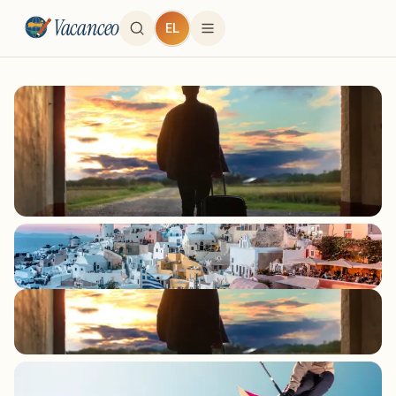
Vacanceo
EL