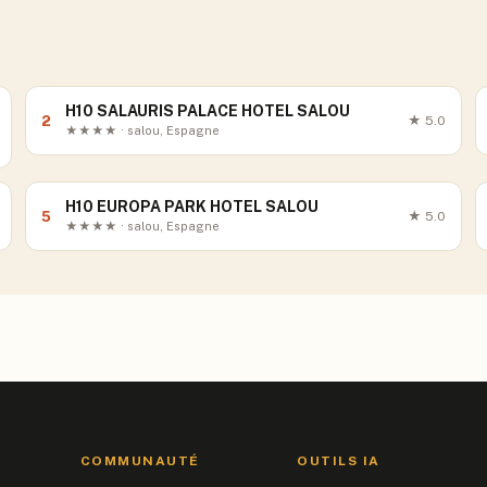
H10 SALAURIS PALACE HOTEL SALOU
2
★
5.0
★★★★ · salou, Espagne
H10 EUROPA PARK HOTEL SALOU
5
★
5.0
★★★★ · salou, Espagne
COMMUNAUTÉ
OUTILS IA