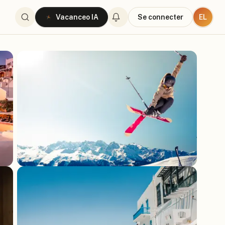
EL
Vacanceo IA
Se connecter