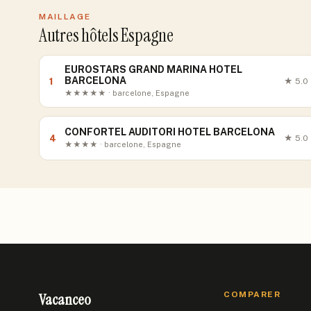
MAILLAGE
Autres hôtels Espagne
EUROSTARS GRAND MARINA HOTEL
BARCELONA
1
★
5.0
★★★★★ · barcelone, Espagne
CONFORTEL AUDITORI HOTEL BARCELONA
4
★
5.0
★★★★ · barcelone, Espagne
Vacanceo
COMPARER