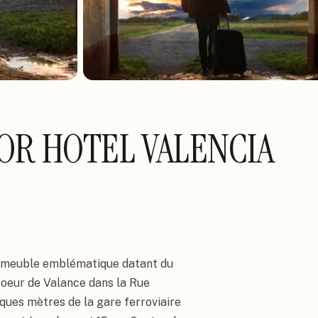
OR HOTEL VALENCIA
meuble emblématique datant du 
 coeur de Valance dans la Rue 
lques mètres de la gare ferroviaire 