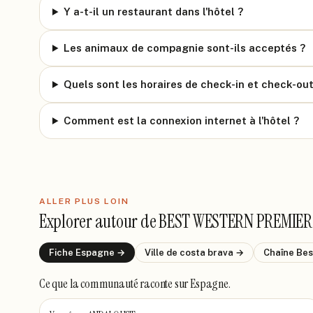
Y a-t-il un restaurant dans l'hôtel ?
Les animaux de compagnie sont-ils acceptés ?
Quels sont les horaires de check-in et check-out
Comment est la connexion internet à l'hôtel ?
ALLER PLUS LOIN
Explorer autour de
BEST WESTERN PREMIER
Fiche
Espagne
→
Ville de
costa brava
→
Chaîne
Bes
Ce que la communauté raconte
sur Espagne
.