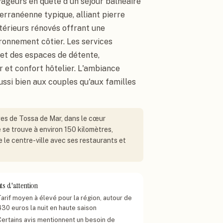
oyageurs en quête d'un séjour balnéaire
erranéenne typique, alliant pierre
térieurs rénovés offrant une
onnement côtier. Les services
r et des espaces de détente,
 et confort hôtelier. L'ambiance
ussi bien aux couples qu'aux familles
ges de Tossa de Mar, dans le cœur
e se trouve à environ 150 kilomètres,
e le centre-ville avec ses restaurants et
ts d'attention
Tarif moyen à élevé pour la région, autour de
430 euros la nuit en haute saison
Certains avis mentionnent un besoin de