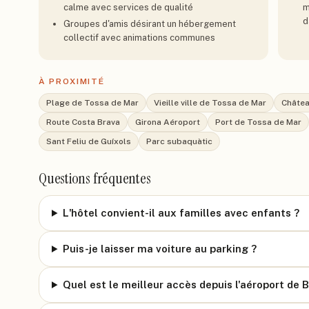
calme avec services de qualité
m
d
Groupes d'amis désirant un hébergement
collectif avec animations communes
À PROXIMITÉ
Plage de Tossa de Mar
Vieille ville de Tossa de Mar
Châtea
Route Costa Brava
Girona Aéroport
Port de Tossa de Mar
Sant Feliu de Guíxols
Parc subaquàtic
Questions fréquentes
L'hôtel convient-il aux familles avec enfants ?
Puis-je laisser ma voiture au parking ?
Quel est le meilleur accès depuis l'aéroport de 