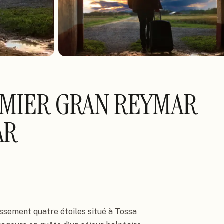
EMIER GRAN REYMAR
AR
sement quatre étoiles situé à Tossa