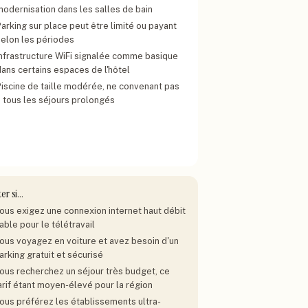
modernisation dans les salles de bain
arking sur place peut être limité ou payant
selon les périodes
Infrastructure WiFi signalée comme basique
dans certains espaces de l'hôtel
Piscine de taille modérée, ne convenant pas
à tous les séjours prolongés
ter si…
ous exigez une connexion internet haut débit
iable pour le télétravail
ous voyagez en voiture et avez besoin d'un
arking gratuit et sécurisé
ous recherchez un séjour très budget, ce
arif étant moyen-élevé pour la région
ous préférez les établissements ultra-