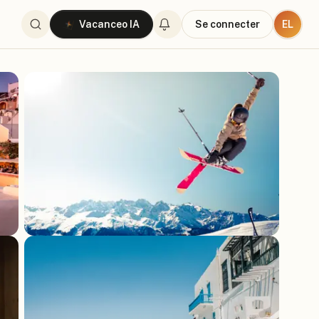
EL
Vacanceo IA
Se connecter