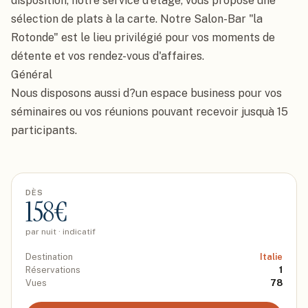
disposition, notre service d'étage, vous propose une 
sélection de plats à la carte. Notre Salon-Bar "la 
Rotonde" est le lieu privilégié pour vos moments de 
détente et vos rendez-vous d'affaires.

Général

Nous disposons aussi d?un espace business pour vos 
séminaires ou vos réunions pouvant recevoir jusquà 15 
participants.
DÈS
158
€
par nuit · indicatif
Destination
Italie
Réservations
1
Vues
78