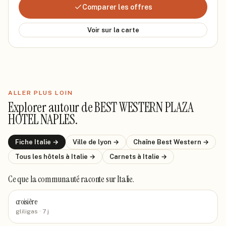
Comparer les offres
Voir sur la carte
ALLER PLUS LOIN
Explorer autour de
BEST WESTERN PLAZA
HOTEL NAPLES
.
Fiche
Italie
→
Ville de
lyon
→
Chaîne
Best Western
→
Tous les hôtels
à Italie
→
Carnets
à Italie
→
Ce que la communauté raconte
sur Italie
.
croisière
gliligas
· 7 j