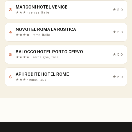
MARCONI HOTEL VENICE
3
★
5.0
★★★ · venise, Italie
NOVOTEL ROMA LA RUSTICA
4
★
5.0
★★★★ · rome, Italie
BALOCCO HOTEL PORTO CERVO
5
★
5.0
★★★★ · sardaigne, Italie
APHRODITE HOTEL ROME
6
★
5.0
★★★ · rome, Italie