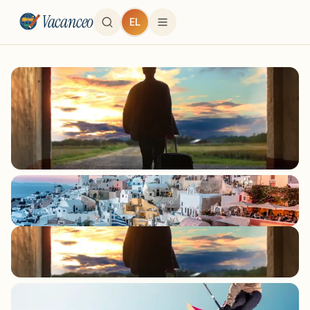
Vacanceo
EL