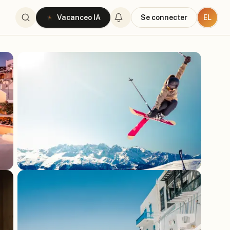
EL
Vacanceo IA
Se connecter