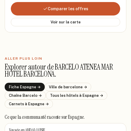
Comparer les offres
Voir sur la carte
ALLER PLUS LOIN
Explorer autour de
BARCELO ATENEA MAR
HOTEL BARCELONA
.
Fiche
Espagne
→
Ville de
barcelone
→
Chaîne
Barcelo
→
Tous les hôtels
à Espagne
→
Carnets
à Espagne
→
Ce que la communauté raconte
sur Espagne
.
Voyage en ANDALOUSIE