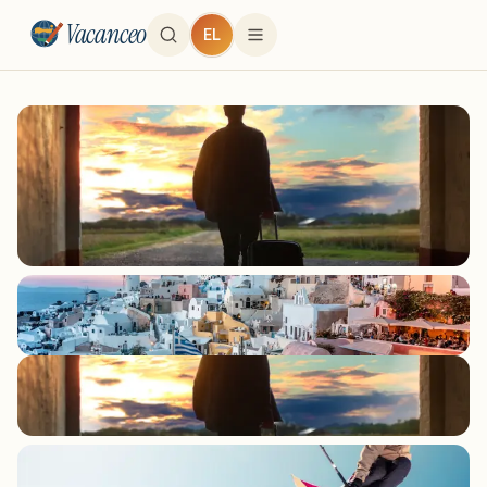
Vacanceo
EL