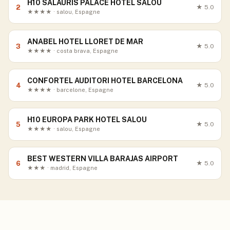
H10 SALAURIS PALACE HOTEL SALOU
2
★
5.0
★★★★ · salou, Espagne
ANABEL HOTEL LLORET DE MAR
3
★
5.0
★★★★ · costa brava, Espagne
CONFORTEL AUDITORI HOTEL BARCELONA
4
★
5.0
★★★★ · barcelone, Espagne
H10 EUROPA PARK HOTEL SALOU
5
★
5.0
★★★★ · salou, Espagne
BEST WESTERN VILLA BARAJAS AIRPORT
6
★
5.0
★★★ · madrid, Espagne