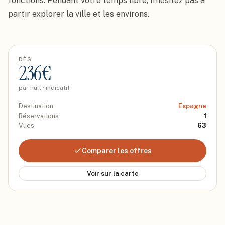
fonctions. Pendant votre temps libre, n'hésitez pas à 
partir explorer la ville et les environs.
DÈS
236
€
par nuit · indicatif
Destination
Espagne
Réservations
1
Vues
63
Comparer les offres
Voir sur la carte