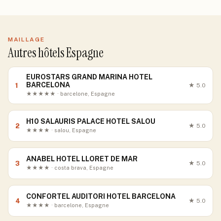
MAILLAGE
Autres hôtels Espagne
EUROSTARS GRAND MARINA HOTEL
BARCELONA
1
★
5.0
★★★★★ · barcelone, Espagne
H10 SALAURIS PALACE HOTEL SALOU
2
★
5.0
★★★★ · salou, Espagne
ANABEL HOTEL LLORET DE MAR
3
★
5.0
★★★★ · costa brava, Espagne
CONFORTEL AUDITORI HOTEL BARCELONA
4
★
5.0
★★★★ · barcelone, Espagne