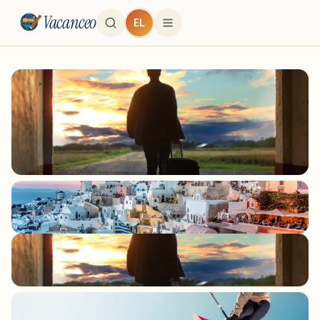
Vacanceo
EL