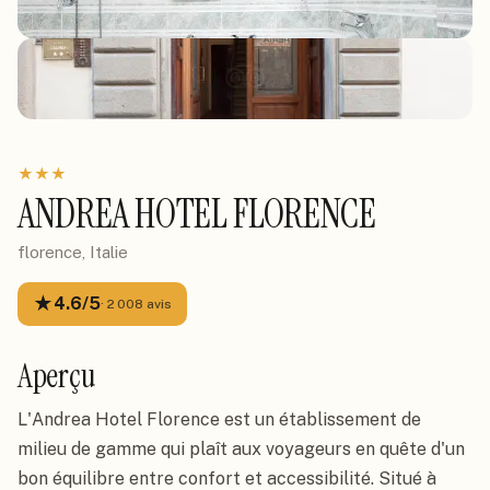
★
★
★
ANDREA HOTEL FLORENCE
florence, Italie
★
4.6
/5
·
2 008
avis
Aperçu
L'Andrea Hotel Florence est un établissement de
milieu de gamme qui plaît aux voyageurs en quête d'un
bon équilibre entre confort et accessibilité. Situé à