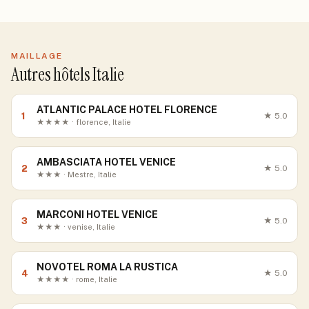
MAILLAGE
Autres hôtels Italie
ATLANTIC PALACE HOTEL FLORENCE
1
★
5.0
★★★★ · florence, Italie
AMBASCIATA HOTEL VENICE
2
★
5.0
★★★ · Mestre, Italie
MARCONI HOTEL VENICE
3
★
5.0
★★★ · venise, Italie
NOVOTEL ROMA LA RUSTICA
4
★
5.0
★★★★ · rome, Italie