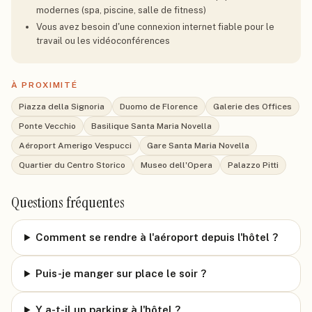
modernes (spa, piscine, salle de fitness)
Vous avez besoin d'une connexion internet fiable pour le
travail ou les vidéoconférences
À PROXIMITÉ
Piazza della Signoria
Duomo de Florence
Galerie des Offices
Ponte Vecchio
Basilique Santa Maria Novella
Aéroport Amerigo Vespucci
Gare Santa Maria Novella
Quartier du Centro Storico
Museo dell'Opera
Palazzo Pitti
Questions fréquentes
Comment se rendre à l'aéroport depuis l'hôtel ?
Puis-je manger sur place le soir ?
Y a-t-il un parking à l'hôtel ?