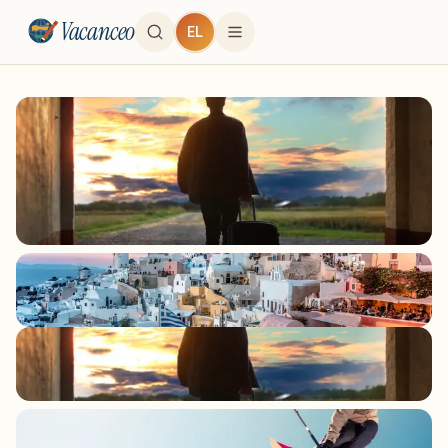
Vacanceo
EL