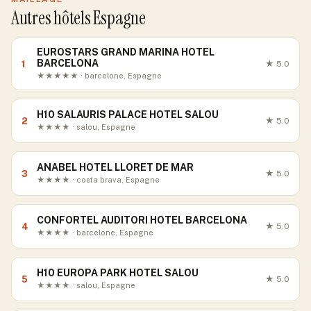
Autres hôtels Espagne
EUROSTARS GRAND MARINA HOTEL
BARCELONA
1
★
5.0
★★★★★ · barcelone, Espagne
H10 SALAURIS PALACE HOTEL SALOU
2
★
5.0
★★★★ · salou, Espagne
ANABEL HOTEL LLORET DE MAR
3
★
5.0
★★★★ · costa brava, Espagne
CONFORTEL AUDITORI HOTEL BARCELONA
4
★
5.0
★★★★ · barcelone, Espagne
H10 EUROPA PARK HOTEL SALOU
5
★
5.0
★★★★ · salou, Espagne