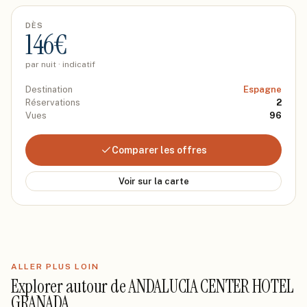
DÈS
146
€
par nuit · indicatif
Destination
Espagne
Réservations
2
Vues
96
Comparer les offres
Voir sur la carte
ALLER PLUS LOIN
Explorer autour de
ANDALUCIA CENTER HOTEL
GRANADA
.