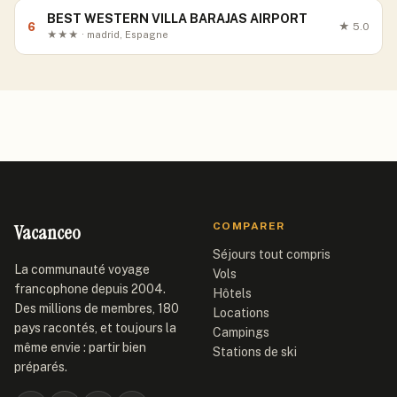
BEST WESTERN VILLA BARAJAS AIRPORT
6
★
5.0
★★★ · madrid, Espagne
Vacanceo
COMPARER
Séjours tout compris
La communauté voyage
Vols
francophone depuis 2004.
Hôtels
Des millions de membres, 180
Locations
pays racontés, et toujours la
Campings
même envie : partir bien
Stations de ski
préparés.