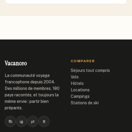
Vacanceo
COMPARER
Séjours tout compris
La communauté voyage
Vols
francophone depuis 2004.
Hôtels
Des millions de membres, 180
Locations
pays racontés, et toujours la
Campings
même envie : partir bien
Stations de ski
préparés.
fb
ig
yt
tt