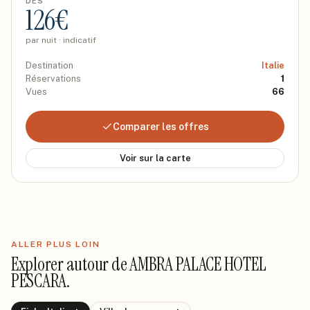
DÈS
126
€
par nuit · indicatif
Destination
Italie
Réservations
1
Vues
66
Comparer les offres
Voir sur la carte
ALLER PLUS LOIN
Explorer autour de
AMBRA PALACE HOTEL
PESCARA
.