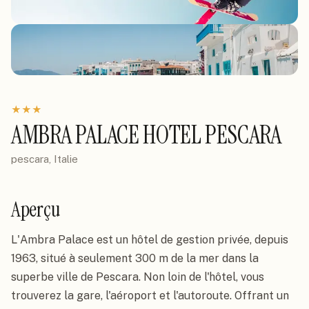
★
★
★
AMBRA PALACE HOTEL PESCARA
pescara, Italie
Aperçu
L'Ambra Palace est un hôtel de gestion privée, depuis 
1963, situé à seulement 300 m de la mer dans la 
superbe ville de Pescara. Non loin de l'hôtel, vous 
trouverez la gare, l'aéroport et l'autoroute. Offrant un 