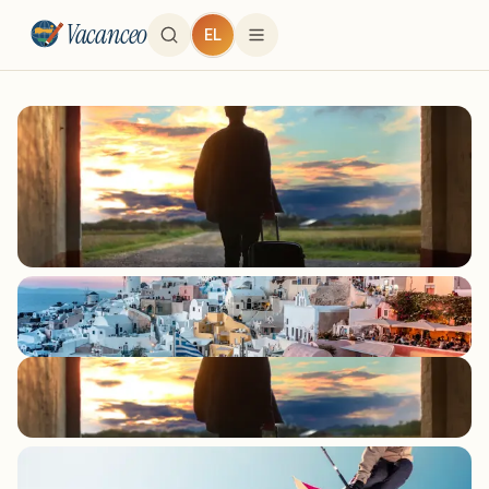
Vacanceo
EL